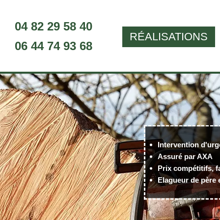
04 82 29 58 40
RÉALISATIONS
06 44 74 93 68
Intervention d'urg
Assuré par AXA
Prix compétitifs, f
Elagueur de père e