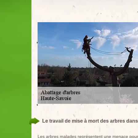
Le travail de mise à mort des arbres dans
Les arbres malades représentent une menace pour le