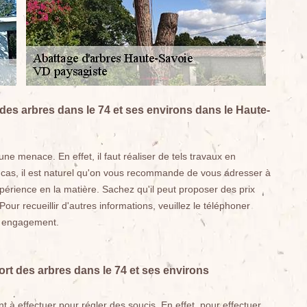
 des arbres dans le 74 et ses environs dans le Haute-
ne menace. En effet, il faut réaliser de tels travaux en
 cas, il est naturel qu'on vous recommande de vous adresser à
périence en la matière. Sachez qu'il peut proposer des prix
ur recueillir d'autres informations, veuillez le téléphoner
ns engagement.
ort des arbres dans le 74 et ses environs
 à effectuer pour régler des soucis. En effet, pour effectuer