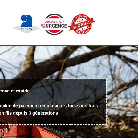
ence et rapide
acilité de paiement en plusieurs fois sans frais
n fils depuis 3 générations