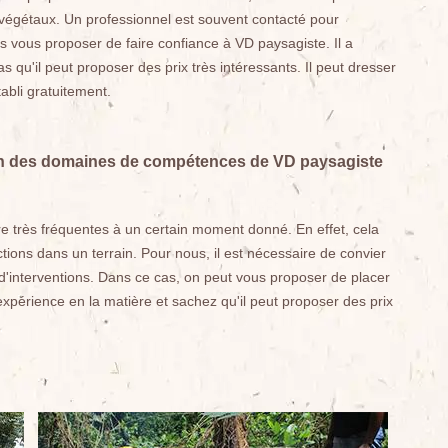
 végétaux. Un professionnel est souvent contacté pour
 vous proposer de faire confiance à VD paysagiste. Il a
 qu'il peut proposer des prix très intéressants. Il peut dresser
tabli gratuitement.
 un des domaines de compétences de VD paysagiste
re très fréquentes à un certain moment donné. En effet, cela
ctions dans un terrain. Pour nous, il est nécessaire de convier
 d'interventions. Dans ce cas, on peut vous proposer de placer
xpérience en la matière et sachez qu'il peut proposer des prix