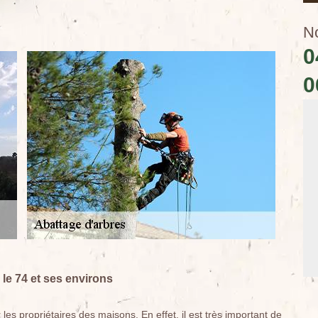
N
0
0
 le 74 et ses environs
s propriétaires des maisons. En effet, il est très important de