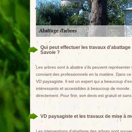
Qui peut effectuer les travaux d'abattage
Savoie ?
Les arbres sont à abattre s'ils peuvent représenter u
conviant des professionnels en la matière. Dans ce
VD paysagiste. Il est un expert qui a beaucoup d'ex
intéressants et accessibles à beaucoup de monde. Po
directement. Pour finir, son devis est gratuit et sa
VD paysagiste et les travaux de mise à m
Les interventions d'abattage des arbres sont souvent