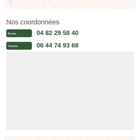
Nos coordonnées
04 82 29 58 40
Bureau
06 44 74 93 68
Chantier