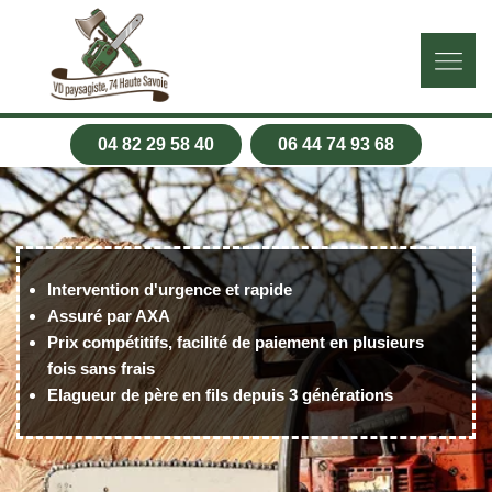
04 82 29 58 40
06 44 74 93 68
Intervention d'urgence et rapide
Assuré par AXA
Prix compétitifs, facilité de paiement en plusieurs
fois sans frais
Elagueur de père en fils depuis 3 générations