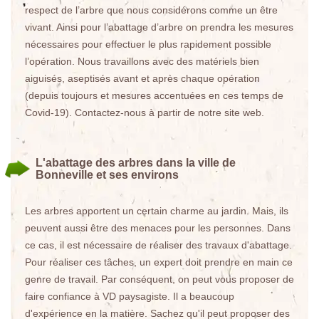
respect de l’arbre que nous considérons comme un être
vivant. Ainsi pour l’abattage d’arbre on prendra les mesures
nécessaires pour effectuer le plus rapidement possible
l’opération. Nous travaillons avec des matériels bien
aiguisés, aseptisés avant et après chaque opération
(depuis toujours et mesures accentuées en ces temps de
Covid-19). Contactez-nous à partir de notre site web.
L'abattage des arbres dans la ville de
Bonneville et ses environs
Les arbres apportent un certain charme au jardin. Mais, ils
peuvent aussi être des menaces pour les personnes. Dans
ce cas, il est nécessaire de réaliser des travaux d'abattage.
Pour réaliser ces tâches, un expert doit prendre en main ce
genre de travail. Par conséquent, on peut vous proposer de
faire confiance à VD paysagiste. Il a beaucoup
d'expérience en la matière. Sachez qu'il peut proposer des