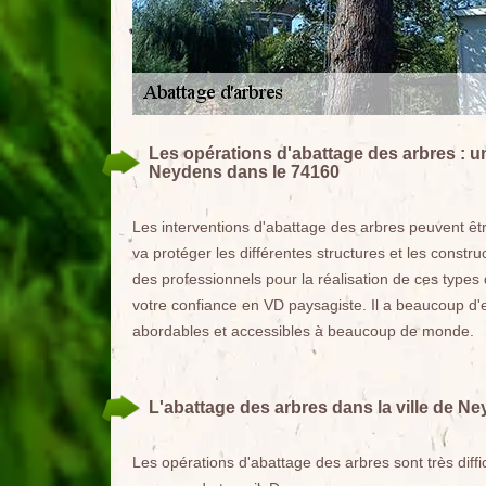
Les opérations d'abattage des arbres :
Neydens dans le 74160
Les interventions d'abattage des arbres peuvent êt
va protéger les différentes structures et les constru
des professionnels pour la réalisation de ces types
votre confiance en VD paysagiste. Il a beaucoup d'e
abordables et accessibles à beaucoup de monde.
L'abattage des arbres dans la ville de N
Les opérations d'abattage des arbres sont très diffic