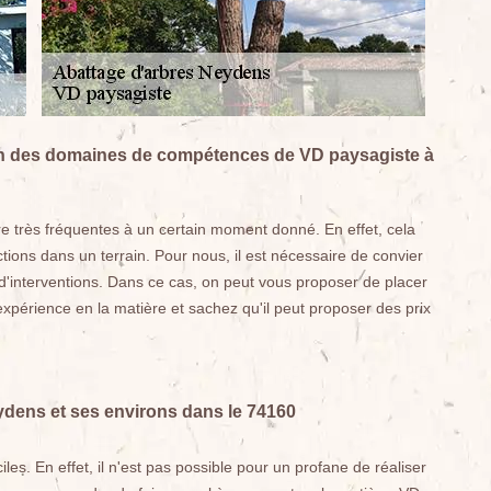
 un des domaines de compétences de VD paysagiste à
re très fréquentes à un certain moment donné. En effet, cela
ctions dans un terrain. Pour nous, il est nécessaire de convier
 d'interventions. Dans ce cas, on peut vous proposer de placer
xpérience en la matière et sachez qu'il peut proposer des prix
eydens et ses environs dans le 74160
iles. En effet, il n'est pas possible pour un profane de réaliser