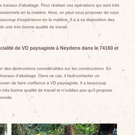
des travaux d'abattage. Pour réaliser ces opérations qui sont très
fessionnels en la matière. Ainsi, on peut vous proposer de vous
beaucoup d'expérience en la matière. Il a à sa disposition des
tir une très bonne qualité de travail.
écialité de VD paysagiste à Neydens dans le 74160 et
 des destructions considérables sur les constructions. En
s travaux d'abattage. Dans ce cas, il faut contacter un
oposer de faire confiance à VD paysagiste. Il a beaucoup
 très bonne qualité de travail et n'oubliez pas qu'il propose
 monde.