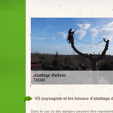
VD paysagiste et les travaux d'abattage 
Dans le cas où des dangers peuvent être représenté