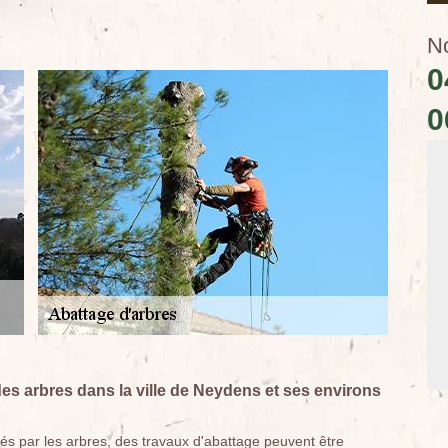
N
0
0
des arbres dans la ville de Neydens et ses environs
s par les arbres, des travaux d'abattage peuvent être