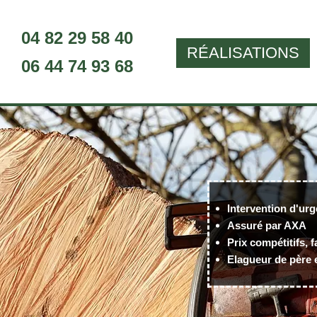
04 82 29 58 40
RÉALISATIONS
06 44 74 93 68
Intervention d'urg
Assuré par AXA
Prix compétitifs, f
Elagueur de père e