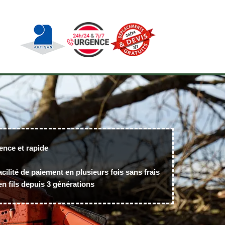
ence et rapide
acilité de paiement en plusieurs fois sans frais
n fils depuis 3 générations