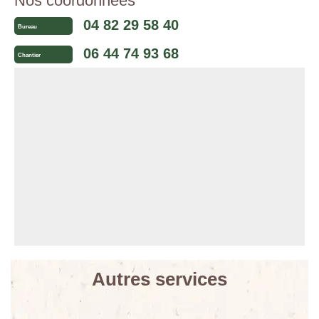
Nos coordonnées
04 82 29 58 40
Bureau
06 44 74 93 68
Chantier
Autres services