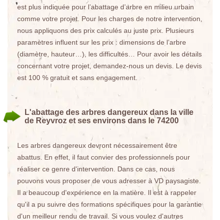
est plus indiquée pour l’abattage d’arbre en milieu urbain
comme votre projet. Pour les charges de notre intervention,
nous appliquons des prix calculés au juste prix. Plusieurs
paramètres influent sur les prix : dimensions de l’arbre
(diamètre, hauteur…), les difficultés… Pour avoir les détails
concernant votre projet, demandez-nous un devis. Le devis
est 100 % gratuit et sans engagement.
L'abattage des arbres dangereux dans la ville
de Reyvroz et ses environs dans le 74200
Les arbres dangereux devront nécessairement être
abattus. En effet, il faut convier des professionnels pour
réaliser ce genre d'intervention. Dans ce cas, nous
pouvons vous proposer de vous adresser à VD paysagiste.
Il a beaucoup d'expérience en la matière. Il est à rappeler
qu'il a pu suivre des formations spécifiques pour la garantie
d'un meilleur rendu de travail. Si vous voulez d'autres