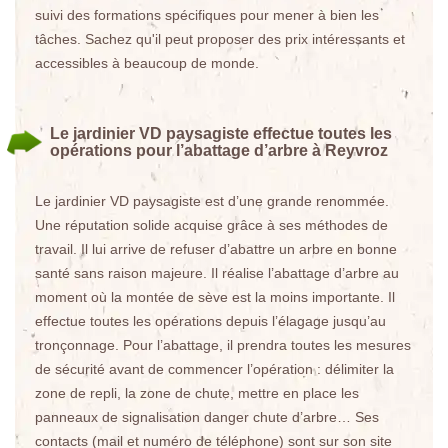
suivi des formations spécifiques pour mener à bien les
tâches. Sachez qu'il peut proposer des prix intéressants et
accessibles à beaucoup de monde.
Le jardinier VD paysagiste effectue toutes les
opérations pour l’abattage d’arbre à Reyvroz
Le jardinier VD paysagiste est d’une grande renommée.
Une réputation solide acquise grâce à ses méthodes de
travail. Il lui arrive de refuser d’abattre un arbre en bonne
santé sans raison majeure. Il réalise l’abattage d’arbre au
moment où la montée de sève est la moins importante. Il
effectue toutes les opérations depuis l’élagage jusqu’au
tronçonnage. Pour l’abattage, il prendra toutes les mesures
de sécurité avant de commencer l’opération : délimiter la
zone de repli, la zone de chute, mettre en place les
panneaux de signalisation danger chute d’arbre… Ses
contacts (mail et numéro de téléphone) sont sur son site