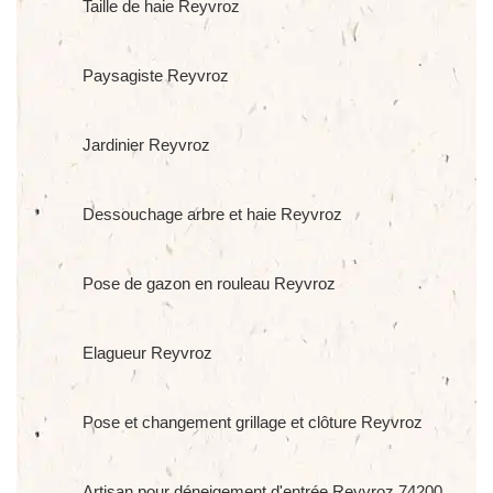
Taille de haie Reyvroz
Paysagiste Reyvroz
Jardinier Reyvroz
Dessouchage arbre et haie Reyvroz
Pose de gazon en rouleau Reyvroz
Elagueur Reyvroz
Pose et changement grillage et clôture Reyvroz
Artisan pour déneigement d'entrée Reyvroz 74200