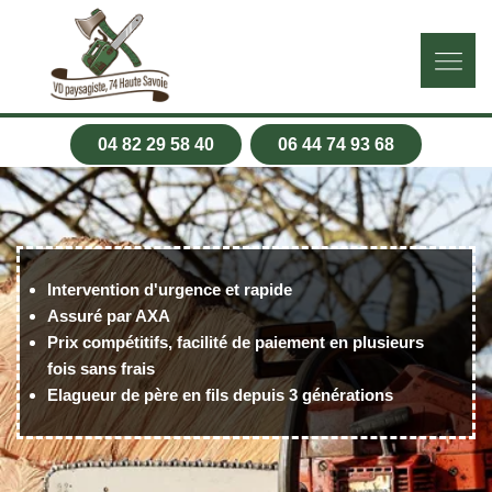
04 82 29 58 40
06 44 74 93 68
Intervention d'urgence et rapide
Assuré par AXA
Prix compétitifs, facilité de paiement en plusieurs
fois sans frais
Elagueur de père en fils depuis 3 générations