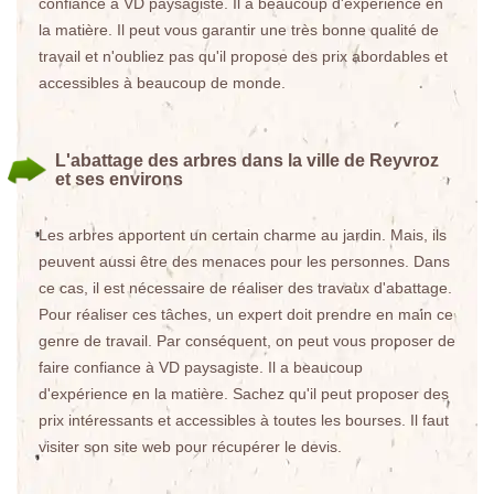
confiance à VD paysagiste. Il a beaucoup d'expérience en
la matière. Il peut vous garantir une très bonne qualité de
travail et n'oubliez pas qu'il propose des prix abordables et
accessibles à beaucoup de monde.
L'abattage des arbres dans la ville de Reyvroz
et ses environs
Les arbres apportent un certain charme au jardin. Mais, ils
peuvent aussi être des menaces pour les personnes. Dans
ce cas, il est nécessaire de réaliser des travaux d'abattage.
Pour réaliser ces tâches, un expert doit prendre en main ce
genre de travail. Par conséquent, on peut vous proposer de
faire confiance à VD paysagiste. Il a beaucoup
d'expérience en la matière. Sachez qu'il peut proposer des
prix intéressants et accessibles à toutes les bourses. Il faut
visiter son site web pour récupérer le devis.