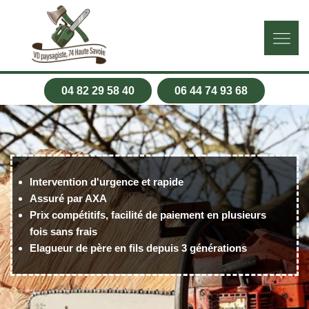
04 82 29 58 40
06 44 74 93 68
Intervention d'urgence et rapide
Assuré par AXA
Prix compétitifs, facilité de paiement en plusieurs
fois sans frais
Elagueur de père en fils depuis 3 générations