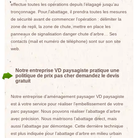
effectue toutes les opérations depuis l’élagage jusqu’au
tronçonnage. Pour l’abattage, il prendra toutes les mesures
de sécurité avant de commencer l’opération : délimiter la
zone de repli, la zone de chute, mettre en place les
panneaux de signalisation danger chute d’arbre… Ses
contacts (mail et numéro de téléphone) sont sur son site
web.
Notre entreprise VD paysagiste pratique une
politique de prix pas cher demandez le devis
gratuit
Notre entreprise d’aménagement paysager VD paysagiste
est à votre service pour réaliser l’embellissement de votre
parc paysager. Nous pouvons réaliser l’abattage d’arbre
avec précision. Nous maitrisons l’abattage direct, mais
aussi l’abattage par démontage. Cette dernière technique
est plus indiquée pour l’abattage d’arbre en milieu urbain