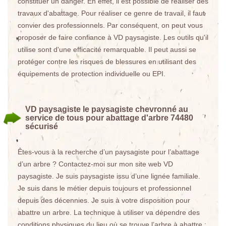
constituer un danger. En effet, il est possible de réaliser des
travaux d'abattage. Pour réaliser ce genre de travail, il faut
convier des professionnels. Par conséquent, on peut vous
proposer de faire confiance à VD paysagiste. Les outils qu'il
utilise sont d'une efficacité remarquable. Il peut aussi se
protéger contre les risques de blessures en utilisant des
équipements de protection individuelle ou EPI.
VD paysagiste le paysagiste chevronné au
service de tous pour abattage d'arbre 74480
sécurisé
Êtes-vous à la recherche d’un paysagiste pour l’abattage
d’un arbre ? Contactez-moi sur mon site web VD
paysagiste. Je suis paysagiste issu d’une lignée familiale.
Je suis dans le métier depuis toujours et professionnel
depuis des décennies. Je suis à votre disposition pour
abattre un arbre. La technique à utiliser va dépendre des
conditions physiques du lieu où se trouve l’arbre à abattre :