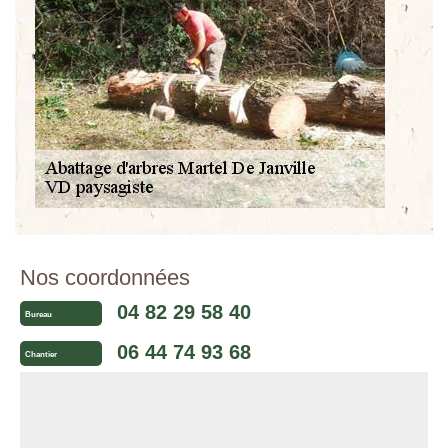
Nos coordonnées
04 82 29 58 40
Bureau
06 44 74 93 68
Chantier