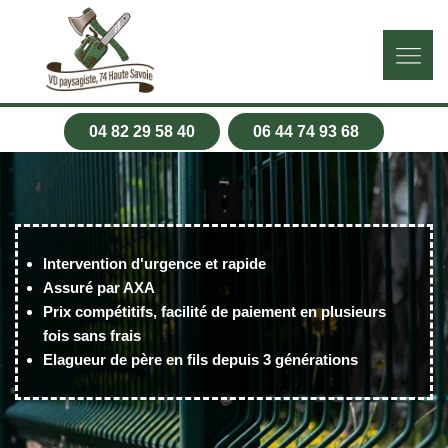
04 82 29 58 40
06 44 74 93 68
Intervention d'urgence et rapide
Assuré par AXA
Prix compétitifs, facilité de paiement en plusieurs
fois sans frais
Elagueur de père en fils depuis 3 générations