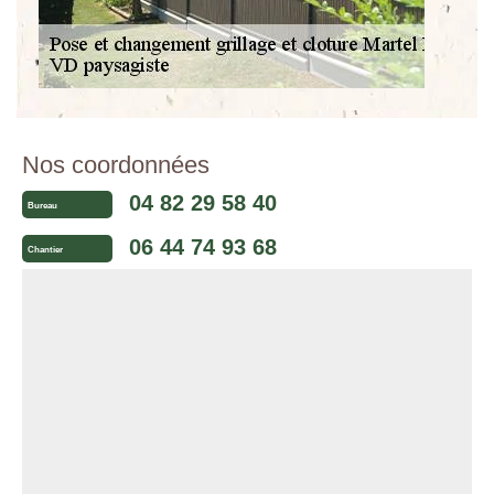
Nos coordonnées
04 82 29 58 40
Bureau
06 44 74 93 68
Chantier