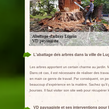
L'abattage des arbres dans la ville de Lu
Les arbres apportent un certain charme au jardin. 
Dans ce cas, il est nécessaire de réaliser des trava
en main ce genre de travail. Par conséquent, on peu
beaucoup d'expérience en la matière. Sachez qu'il p
bourses. Il faut visiter son site web pour récupérer l
VD paysagiste et ses interventions pour l