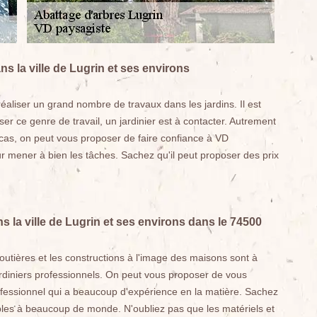
s la ville de Lugrin et ses environs
éaliser un grand nombre de travaux dans les jardins. Il est
ser ce genre de travail, un jardinier est à contacter. Autrement
e cas, on peut vous proposer de faire confiance à VD
ur mener à bien les tâches. Sachez qu'il peut proposer des prix
 la ville de Lugrin et ses environs dans le 74500
routières et les constructions à l'image des maisons sont à
jardiniers professionnels. On peut vous proposer de vous
professionnel qui a beaucoup d'expérience en la matière. Sachez
ibles à beaucoup de monde. N'oubliez pas que les matériels et