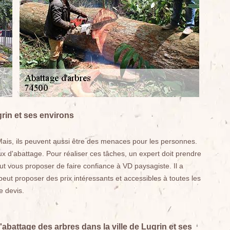
grin et ses environs
Mais, ils peuvent aussi être des menaces pour les personnes.
ux d'abattage. Pour réaliser ces tâches, un expert doit prendre
t vous proposer de faire confiance à VD paysagiste. Il a
eut proposer des prix intéressants et accessibles à toutes les
e devis.
'abattage des arbres dans la ville de Lugrin et ses