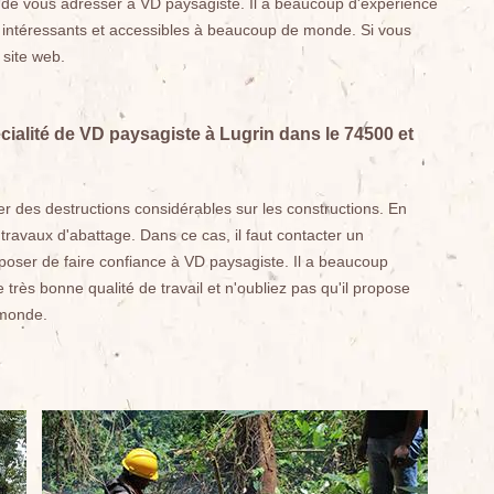
r de vous adresser à VD paysagiste. Il a beaucoup d'expérience
ix intéressants et accessibles à beaucoup de monde. Si vous
 site web.
écialité de VD paysagiste à Lugrin dans le 74500 et
 des destructions considérables sur les constructions. En
s travaux d'abattage. Dans ce cas, il faut contacter un
oposer de faire confiance à VD paysagiste. Il a beaucoup
 très bonne qualité de travail et n'oubliez pas qu'il propose
 monde.