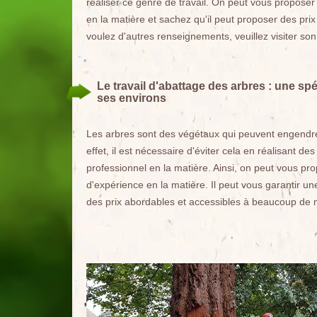
réaliser ce genre de travail. On peut vous propose
en la matière et sachez qu'il peut proposer des pr
voulez d'autres renseignements, veuillez visiter son
Le travail d'abattage des arbres : une sp
ses environs
Les arbres sont des végétaux qui peuvent engendrer
effet, il est nécessaire d'éviter cela en réalisant de
professionnel en la matière. Ainsi, on peut vous pr
d'expérience en la matière. Il peut vous garantir une
des prix abordables et accessibles à beaucoup de