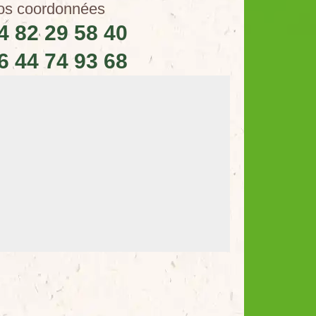
os coordonnées
4 82 29 58 40
6 44 74 93 68