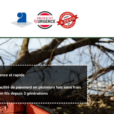
ence et rapide
acilité de paiement en plusieurs fois sans frais
n fils depuis 3 générations