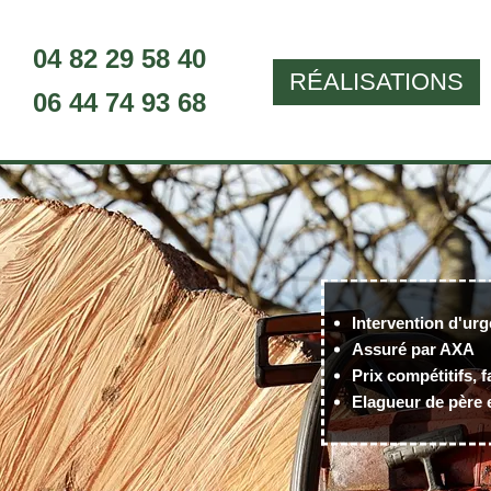
04 82 29 58 40
RÉALISATIONS
06 44 74 93 68
Intervention d'urg
Assuré par AXA
Prix compétitifs, f
Elagueur de père e