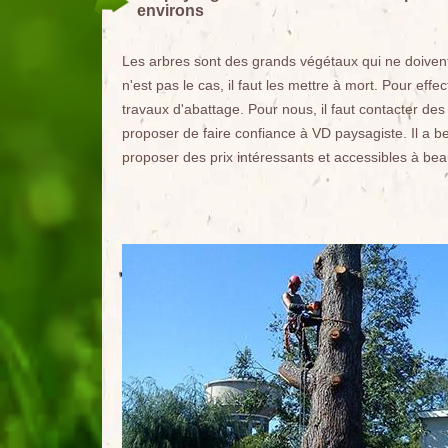
environs
Les arbres sont des grands végétaux qui ne doivent
n'est pas le cas, il faut les mettre à mort. Pour effe
travaux d'abattage. Pour nous, il faut contacter d
proposer de faire confiance à VD paysagiste. Il a b
proposer des prix intéressants et accessibles à b