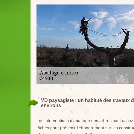
VD paysagiste : un habitué des travaux d'
environs
Les interventions d'abattage des arbres sont assez f
tâches pour prévenir l'effondrement sur les constru