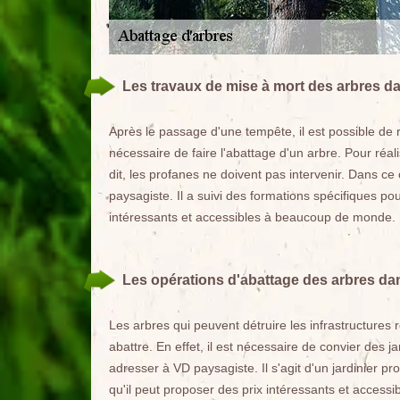
Les travaux de mise à mort des arbres dan
Après le passage d'une tempête, il est possible de r
nécessaire de faire l'abattage d'un arbre. Pour réali
dit, les profanes ne doivent pas intervenir. Dans c
paysagiste. Il a suivi des formations spécifiques po
intéressants et accessibles à beaucoup de monde.
Les opérations d'abattage des arbres dans
Les arbres qui peuvent détruire les infrastructures 
abattre. En effet, il est nécessaire de convier des 
adresser à VD paysagiste. Il s'agit d'un jardinier 
qu'il peut proposer des prix intéressants et access