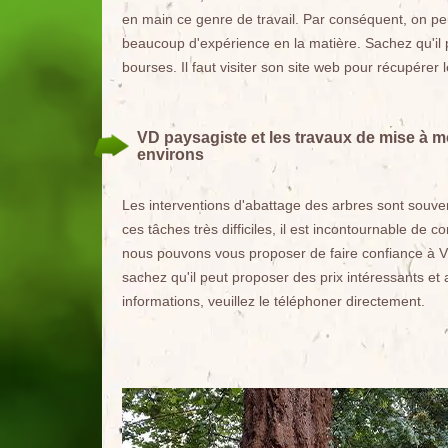
en main ce genre de travail. Par conséquent, on peu
beaucoup d'expérience en la matière. Sachez qu'il p
bourses. Il faut visiter son site web pour récupérer l
VD paysagiste et les travaux de mise à mo
environs
Les interventions d'abattage des arbres sont souvent
ces tâches très difficiles, il est incontournable de c
nous pouvons vous proposer de faire confiance à VD
sachez qu'il peut proposer des prix intéressants e
informations, veuillez le téléphoner directement.