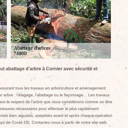
t abattage d’arbre à Cornier avec sécurité et
assurant tous les travaux en arboriculture et aménagement
ur arbre : l’élagage, l’abattage ou le façonnage… Les travaux
dans le respect de l’arbre que nous considérons comme un être
s mesures nécessaires pour effectuer le plus rapidement
ériels bien aiguisés, aseptisés avant et après chaque opération
s de Covid-19). Contactez-nous à partir de notre site web.