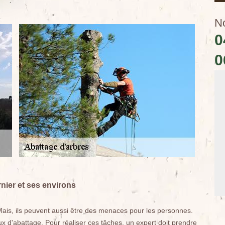
N
0
0
rnier et ses environs
Mais, ils peuvent aussi être des menaces pour les personnes.
ux d'abattage. Pour réaliser ces tâches, un expert doit prendre