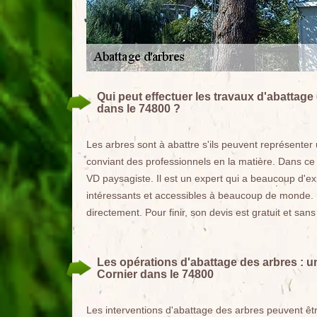
Qui peut effectuer les travaux d'abattage 
dans le 74800 ?
Les arbres sont à abattre s'ils peuvent représenter u
conviant des professionnels en la matière. Dans ce
VD paysagiste. Il est un expert qui a beaucoup d'ex
intéressants et accessibles à beaucoup de monde. Po
directement. Pour finir, son devis est gratuit et sa
Les opérations d'abattage des arbres :
Cornier dans le 74800
Les interventions d'abattage des arbres peuvent êt