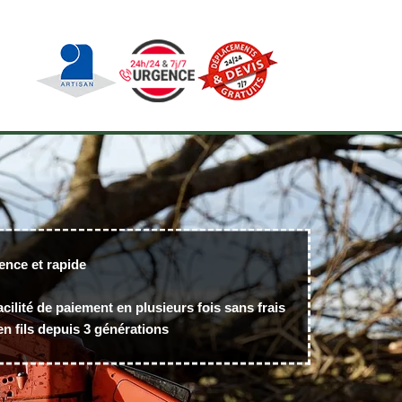
ence et rapide
acilité de paiement en plusieurs fois sans frais
n fils depuis 3 générations