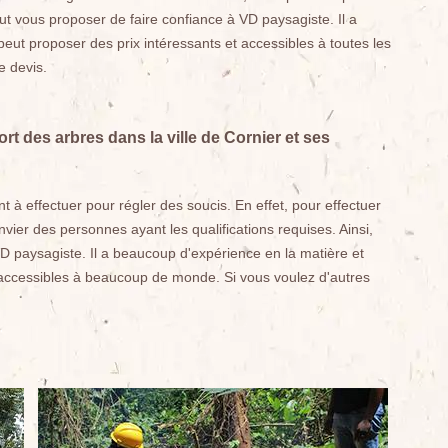
t vous proposer de faire confiance à VD paysagiste. Il a
eut proposer des prix intéressants et accessibles à toutes les
e devis.
rt des arbres dans la ville de Cornier et ses
 à effectuer pour régler des soucis. En effet, pour effectuer
onvier des personnes ayant les qualifications requises. Ainsi,
 paysagiste. Il a beaucoup d'expérience en la matière et
t accessibles à beaucoup de monde. Si vous voulez d'autres