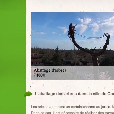
L'abattage des arbres dans la ville de Co
Les arbres apportent un certain charme au jardin. 
Dans ce cas, il est nécessaire de réaliser des trava