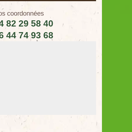
os coordonnées
4 82 29 58 40
6 44 74 93 68