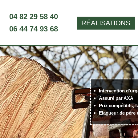
04 82 29 58 40
RÉALISATIONS
06 44 74 93 68
Intervention d'urg
Assuré par AXA
Prix compétitifs, f
Elagueur de père e