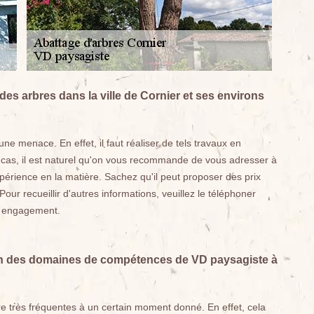
des arbres dans la ville de Cornier et ses environs
ne menace. En effet, il faut réaliser de tels travaux en
 cas, il est naturel qu'on vous recommande de vous adresser à
périence en la matière. Sachez qu'il peut proposer des prix
ur recueillir d'autres informations, veuillez le téléphoner
ns engagement.
 un des domaines de compétences de VD paysagiste à
re très fréquentes à un certain moment donné. En effet, cela