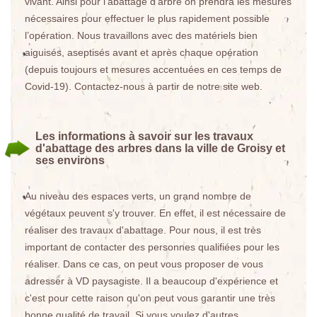
vivant. Ainsi pour l’abattage d’arbre on prendra les mesures
nécessaires pour effectuer le plus rapidement possible
l’opération. Nous travaillons avec des matériels bien
aiguisés, aseptisés avant et après chaque opération
(depuis toujours et mesures accentuées en ces temps de
Covid-19). Contactez-nous à partir de notre site web.
Les informations à savoir sur les travaux
d'abattage des arbres dans la ville de Groisy et
ses environs
Au niveau des espaces verts, un grand nombre de
végétaux peuvent s'y trouver. En effet, il est nécessaire de
réaliser des travaux d'abattage. Pour nous, il est très
important de contacter des personnes qualifiées pour les
réaliser. Dans ce cas, on peut vous proposer de vous
adresser à VD paysagiste. Il a beaucoup d'expérience et
c'est pour cette raison qu'on peut vous garantir une très
bonne qualité de travail. Si vous voulez d'autres