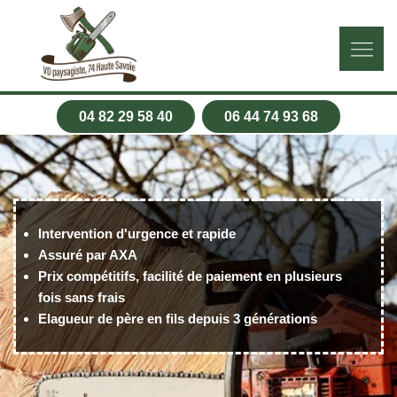
04 82 29 58 40
06 44 74 93 68
Intervention d'urgence et rapide
Assuré par AXA
Prix compétitifs, facilité de paiement en plusieurs
fois sans frais
Elagueur de père en fils depuis 3 générations