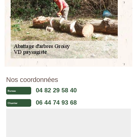
Nos coordonnées
04 82 29 58 40
Bureau
06 44 74 93 68
Chantier