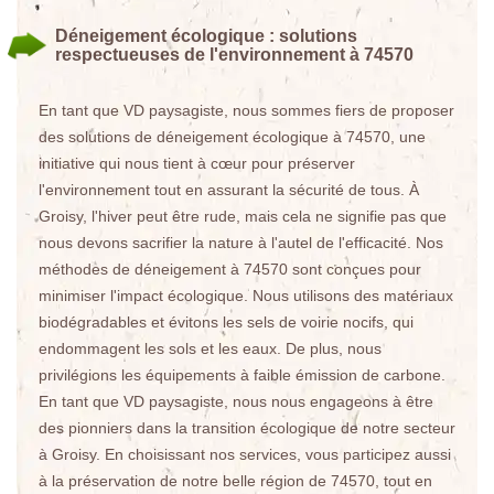
Déneigement écologique : solutions
respectueuses de l'environnement à 74570
En tant que VD paysagiste, nous sommes fiers de proposer
des solutions de déneigement écologique à 74570, une
initiative qui nous tient à cœur pour préserver
l'environnement tout en assurant la sécurité de tous. À
Groisy, l'hiver peut être rude, mais cela ne signifie pas que
nous devons sacrifier la nature à l'autel de l'efficacité. Nos
méthodes de déneigement à 74570 sont conçues pour
minimiser l'impact écologique. Nous utilisons des matériaux
biodégradables et évitons les sels de voirie nocifs, qui
endommagent les sols et les eaux. De plus, nous
privilégions les équipements à faible émission de carbone.
En tant que VD paysagiste, nous nous engageons à être
des pionniers dans la transition écologique de notre secteur
à Groisy. En choisissant nos services, vous participez aussi
à la préservation de notre belle région de 74570, tout en