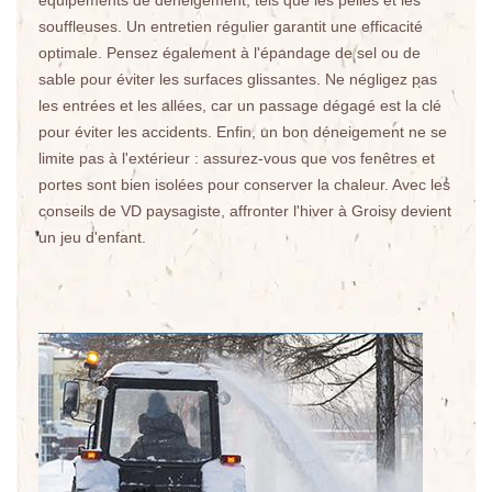
équipements de déneigement, tels que les pelles et les
souffleuses. Un entretien régulier garantit une efficacité
optimale. Pensez également à l'épandage de sel ou de
sable pour éviter les surfaces glissantes. Ne négligez pas
les entrées et les allées, car un passage dégagé est la clé
pour éviter les accidents. Enfin, un bon déneigement ne se
limite pas à l'extérieur : assurez-vous que vos fenêtres et
portes sont bien isolées pour conserver la chaleur. Avec les
conseils de VD paysagiste, affronter l'hiver à Groisy devient
un jeu d'enfant.