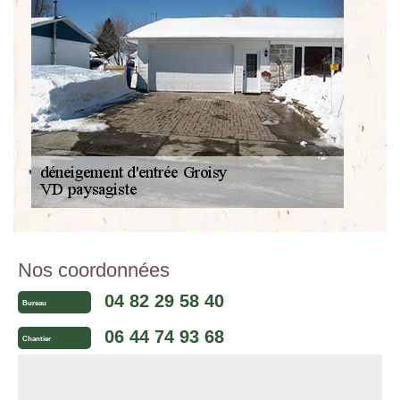
Nos coordonnées
04 82 29 58 40
Bureau
06 44 74 93 68
Chantier