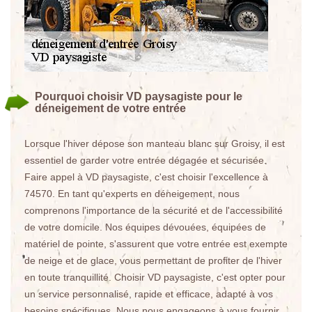
Pourquoi choisir VD paysagiste pour le
déneigement de votre entrée
Lorsque l'hiver dépose son manteau blanc sur Groisy, il est
essentiel de garder votre entrée dégagée et sécurisée.
Faire appel à VD paysagiste, c'est choisir l'excellence à
74570. En tant qu'experts en déneigement, nous
comprenons l'importance de la sécurité et de l'accessibilité
de votre domicile. Nos équipes dévouées, équipées de
matériel de pointe, s'assurent que votre entrée est exempte
de neige et de glace, vous permettant de profiter de l'hiver
en toute tranquillité. Choisir VD paysagiste, c'est opter pour
un service personnalisé, rapide et efficace, adapté à vos
besoins spécifiques. Nous nous engageons à vous fournir