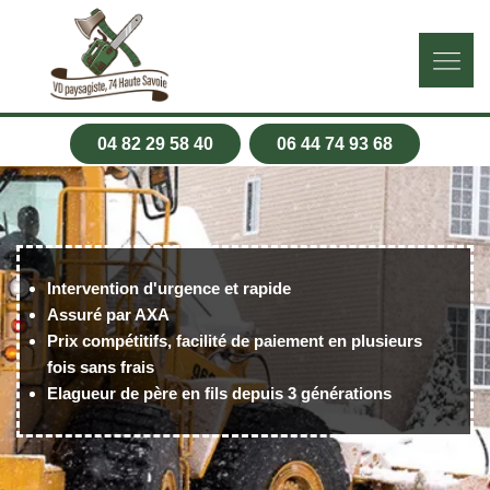
04 82 29 58 40
06 44 74 93 68
Intervention d'urgence et rapide
Assuré par AXA
Prix compétitifs, facilité de paiement en plusieurs
fois sans frais
Elagueur de père en fils depuis 3 générations