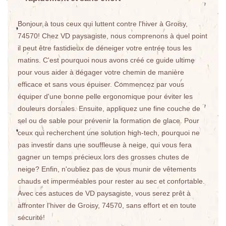
Bonjour à tous ceux qui luttent contre l'hiver à Groisy,
74570! Chez VD paysagiste, nous comprenons à quel point
il peut être fastidieux de déneiger votre entrée tous les
matins. C'est pourquoi nous avons créé ce guide ultime
pour vous aider à dégager votre chemin de manière
efficace et sans vous épuiser. Commencez par vous
équiper d'une bonne pelle ergonomique pour éviter les
douleurs dorsales. Ensuite, appliquez une fine couche de
sel ou de sable pour prévenir la formation de glace. Pour
ceux qui recherchent une solution high-tech, pourquoi ne
pas investir dans une souffleuse à neige, qui vous fera
gagner un temps précieux lors des grosses chutes de
neige? Enfin, n'oubliez pas de vous munir de vêtements
chauds et imperméables pour rester au sec et confortable.
Avec ces astuces de VD paysagiste, vous serez prêt à
affronter l'hiver de Groisy, 74570, sans effort et en toute
sécurité!