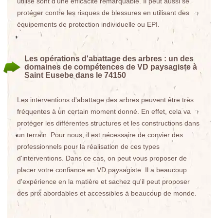
utilise sont d'une efficacité remarquable. Il peut aussi se
protéger contre les risques de blessures en utilisant des
équipements de protection individuelle ou EPI.
Les opérations d'abattage des arbres : un des
domaines de compétences de VD paysagiste à
Saint Eusebe dans le 74150
Les interventions d'abattage des arbres peuvent être très
fréquentes à un certain moment donné. En effet, cela va
protéger les différentes structures et les constructions dans
un terrain. Pour nous, il est nécessaire de convier des
professionnels pour la réalisation de ces types
d'interventions. Dans ce cas, on peut vous proposer de
placer votre confiance en VD paysagiste. Il a beaucoup
d'expérience en la matière et sachez qu'il peut proposer
des prix abordables et accessibles à beaucoup de monde.