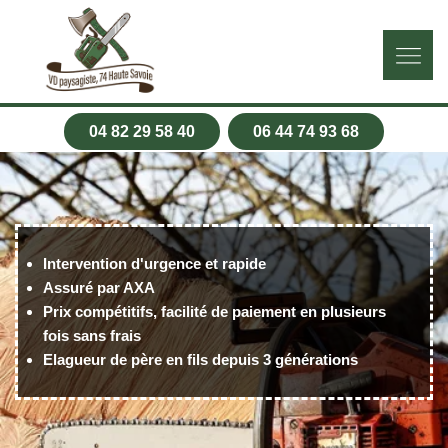
04 82 29 58 40
06 44 74 93 68
Intervention d'urgence et rapide
Assuré par AXA
Prix compétitifs, facilité de paiement en plusieurs
fois sans frais
Elagueur de père en fils depuis 3 générations