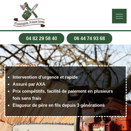
04 82 29 58 40
06 44 74 93 68
Intervention d'urgence et rapide
Assuré par AXA
Prix compétitifs, facilité de paiement en plusieurs
fois sans frais
Elagueur de père en fils depuis 3 générations