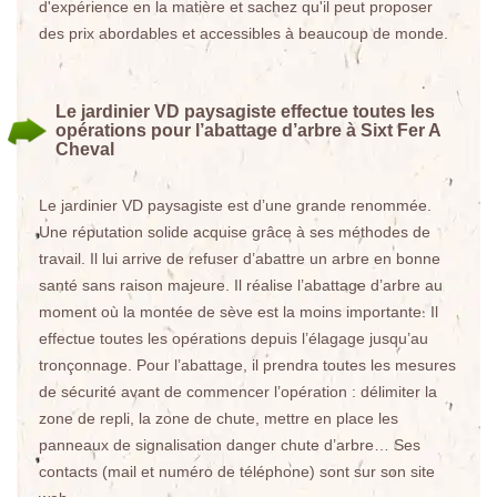
d'expérience en la matière et sachez qu'il peut proposer
des prix abordables et accessibles à beaucoup de monde.
Le jardinier VD paysagiste effectue toutes les
opérations pour l’abattage d’arbre à Sixt Fer A
Cheval
Le jardinier VD paysagiste est d’une grande renommée.
Une réputation solide acquise grâce à ses méthodes de
travail. Il lui arrive de refuser d’abattre un arbre en bonne
santé sans raison majeure. Il réalise l’abattage d’arbre au
moment où la montée de sève est la moins importante. Il
effectue toutes les opérations depuis l’élagage jusqu’au
tronçonnage. Pour l’abattage, il prendra toutes les mesures
de sécurité avant de commencer l’opération : délimiter la
zone de repli, la zone de chute, mettre en place les
panneaux de signalisation danger chute d’arbre… Ses
contacts (mail et numéro de téléphone) sont sur son site