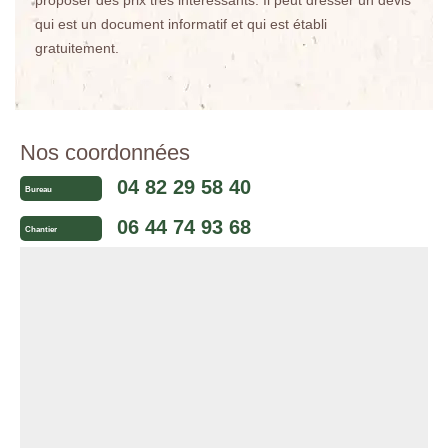
proposer des prix très intéressants. Il peut dresser un devis
qui est un document informatif et qui est établi
gratuitement.
Nos coordonnées
04 82 29 58 40
Bureau
06 44 74 93 68
Chantier