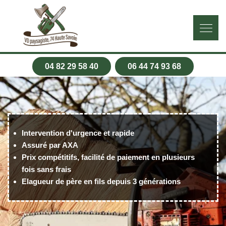
04 82 29 58 40
06 44 74 93 68
Intervention d'urgence et rapide
Assuré par AXA
Prix compétitifs, facilité de paiement en plusieurs
fois sans frais
Elagueur de père en fils depuis 3 générations