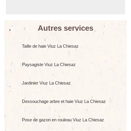
Autres services
Taille de haie Viuz La Chiesaz
Paysagiste Viuz La Chiesaz
Jardinier Viuz La Chiesaz
Dessouchage arbre et haie Viuz La Chiesaz
Pose de gazon en rouleau Viuz La Chiesaz