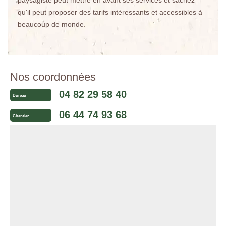
paysagiste peut mettre en avant ses services et sachez
qu'il peut proposer des tarifs intéressants et accessibles à
beaucoup de monde.
Nos coordonnées
04 82 29 58 40
Bureau
06 44 74 93 68
Chantier