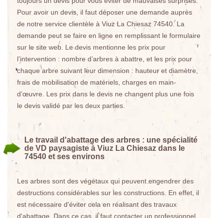
toujours un devis pour vous éviter de mauvaises surprises.
Pour avoir un devis, il faut déposer une demande auprès
de notre service clientèle à Viuz La Chiesaz 74540. La
demande peut se faire en ligne en remplissant le formulaire
sur le site web. Le devis mentionne les prix pour
l’intervention : nombre d’arbres à abattre, et les prix pour
chaque arbre suivant leur dimension : hauteur et diamètre,
frais de mobilisation de matériels, charges en main-
d’œuvre. Les prix dans le devis ne changent plus une fois
le devis validé par les deux parties.
Le travail d'abattage des arbres : une spécialité
de VD paysagiste à Viuz La Chiesaz dans le
74540 et ses environs
Les arbres sont des végétaux qui peuvent engendrer des
destructions considérables sur les constructions. En effet, il
est nécessaire d'éviter cela en réalisant des travaux
d'abattage. Dans ce cas, il faut contacter un professionnel