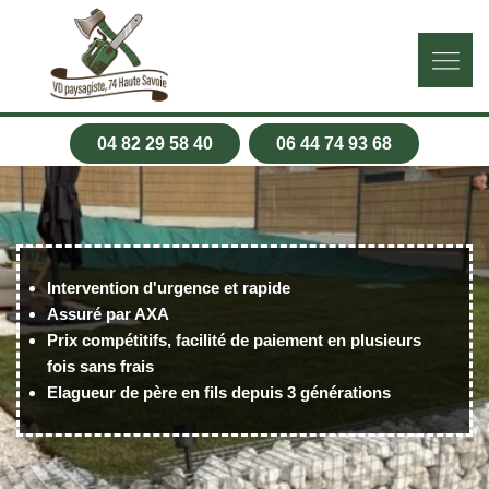
04 82 29 58 40
06 44 74 93 68
Intervention d'urgence et rapide
Assuré par AXA
Prix compétitifs, facilité de paiement en plusieurs
fois sans frais
Elagueur de père en fils depuis 3 générations