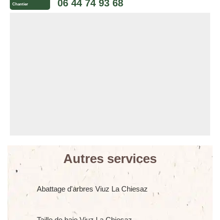
06 44 74 93 68
Chantier
Autres services
Abattage d'arbres Viuz La Chiesaz
Taille de haie Viuz La Chiesaz