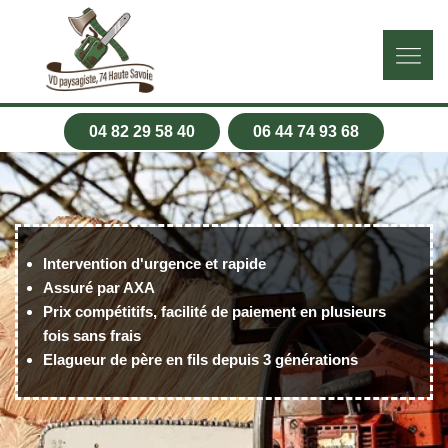
04 82 29 58 40
06 44 74 93 68
Intervention d'urgence et rapide
Assuré par AXA
Prix compétitifs, facilité de paiement en plusieurs
fois sans frais
Elagueur de père en fils depuis 3 générations