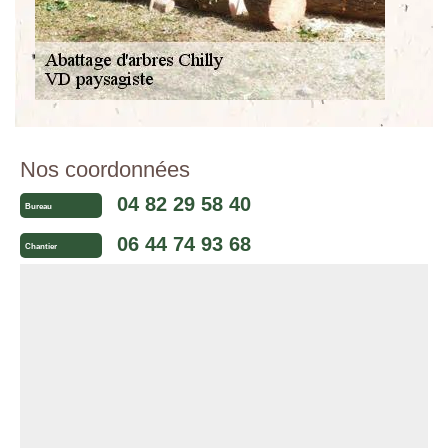
Nos coordonnées
04 82 29 58 40
Bureau
06 44 74 93 68
Chantier