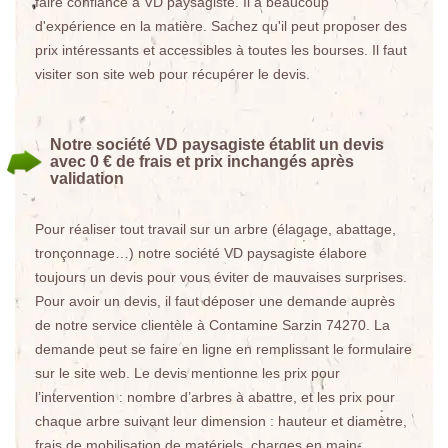
faire confiance à VD paysagiste. Il a beaucoup
d'expérience en la matière. Sachez qu'il peut proposer des
prix intéressants et accessibles à toutes les bourses. Il faut
visiter son site web pour récupérer le devis.
Notre société VD paysagiste établit un devis
avec 0 € de frais et prix inchangés après
validation
Pour réaliser tout travail sur un arbre (élagage, abattage,
tronçonnage…) notre société VD paysagiste élabore
toujours un devis pour vous éviter de mauvaises surprises.
Pour avoir un devis, il faut déposer une demande auprès
de notre service clientèle à Contamine Sarzin 74270. La
demande peut se faire en ligne en remplissant le formulaire
sur le site web. Le devis mentionne les prix pour
l’intervention : nombre d’arbres à abattre, et les prix pour
chaque arbre suivant leur dimension : hauteur et diamètre,
frais de mobilisation de matériels, charges en main-