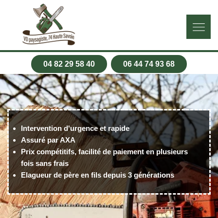
04 82 29 58 40
06 44 74 93 68
Intervention d'urgence et rapide
Assuré par AXA
Prix compétitifs, facilité de paiement en plusieurs
fois sans frais
Elagueur de père en fils depuis 3 générations