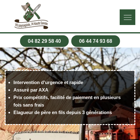
04 82 29 58 40
06 44 74 93 68
Intervention d'urgence et rapide
Assuré par AXA
Prix compétitifs, facilité de paiement en plusieurs
fois sans frais
Elagueur de père en fils depuis 3 générations