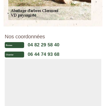
Nos coordonnées
04 82 29 58 40
Bureau
06 44 74 93 68
Chantier