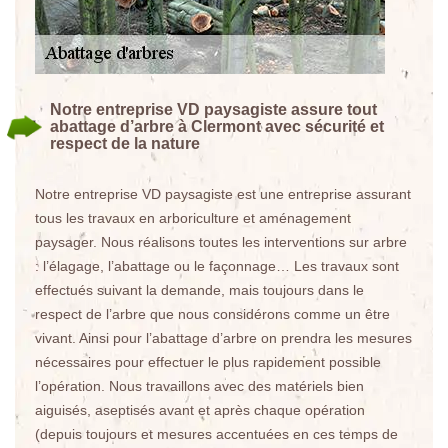
Notre entreprise VD paysagiste assure tout
abattage d’arbre à Clermont avec sécurité et
respect de la nature
Notre entreprise VD paysagiste est une entreprise assurant
tous les travaux en arboriculture et aménagement
paysager. Nous réalisons toutes les interventions sur arbre
: l’élagage, l’abattage ou le façonnage… Les travaux sont
effectués suivant la demande, mais toujours dans le
respect de l’arbre que nous considérons comme un être
vivant. Ainsi pour l’abattage d’arbre on prendra les mesures
nécessaires pour effectuer le plus rapidement possible
l’opération. Nous travaillons avec des matériels bien
aiguisés, aseptisés avant et après chaque opération
(depuis toujours et mesures accentuées en ces temps de