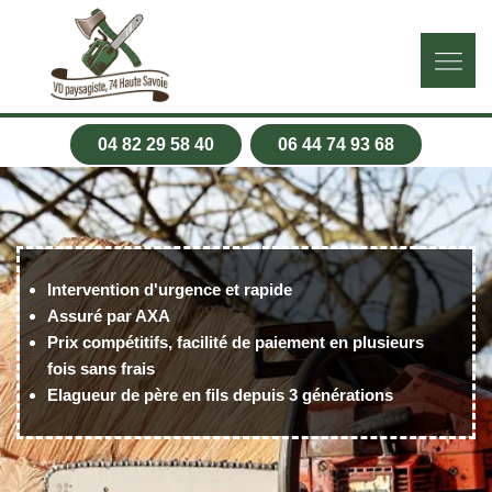
04 82 29 58 40
06 44 74 93 68
Intervention d'urgence et rapide
Assuré par AXA
Prix compétitifs, facilité de paiement en plusieurs
fois sans frais
Elagueur de père en fils depuis 3 générations