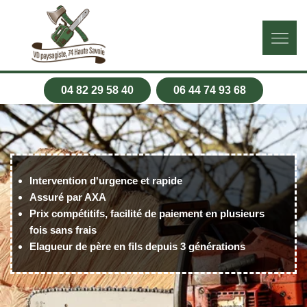
04 82 29 58 40
06 44 74 93 68
Intervention d'urgence et rapide
Assuré par AXA
Prix compétitifs, facilité de paiement en plusieurs
fois sans frais
Elagueur de père en fils depuis 3 générations