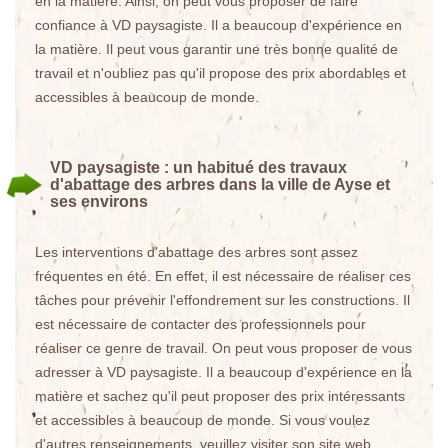
en la matière. Ainsi, on peut vous proposer de faire
confiance à VD paysagiste. Il a beaucoup d'expérience en
la matière. Il peut vous garantir une très bonne qualité de
travail et n'oubliez pas qu'il propose des prix abordables et
accessibles à beaucoup de monde.
VD paysagiste : un habitué des travaux
d'abattage des arbres dans la ville de Ayse et
ses environs
Les interventions d'abattage des arbres sont assez
fréquentes en été. En effet, il est nécessaire de réaliser ces
tâches pour prévenir l'effondrement sur les constructions. Il
est nécessaire de contacter des professionnels pour
réaliser ce genre de travail. On peut vous proposer de vous
adresser à VD paysagiste. Il a beaucoup d'expérience en la
matière et sachez qu'il peut proposer des prix intéressants
et accessibles à beaucoup de monde. Si vous voulez
d'autres renseignements, veuillez visiter son site web.