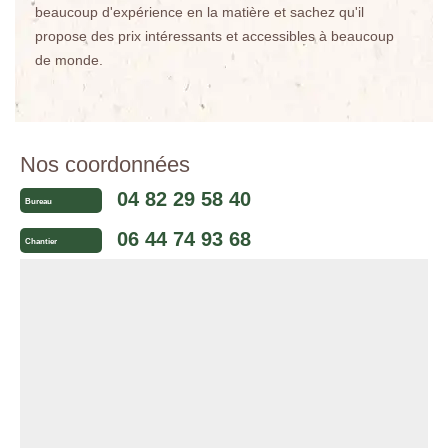
beaucoup d'expérience en la matière et sachez qu'il
propose des prix intéressants et accessibles à beaucoup
de monde.
Nos coordonnées
04 82 29 58 40
Bureau
06 44 74 93 68
Chantier