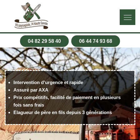
04 82 29 58 40
06 44 74 93 68
Intervention d'urgence et rapide
Assuré par AXA
Prix compétitifs, facilité de paiement en plusieurs
fois sans frais
Elagueur de père en fils depuis 3 générations