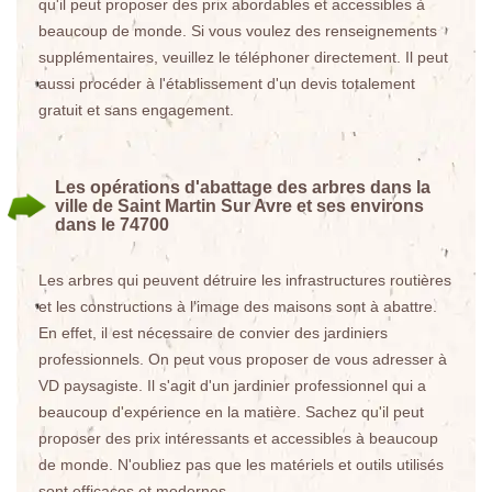
qu'il peut proposer des prix abordables et accessibles à
beaucoup de monde. Si vous voulez des renseignements
supplémentaires, veuillez le téléphoner directement. Il peut
aussi procéder à l'établissement d'un devis totalement
gratuit et sans engagement.
Les opérations d'abattage des arbres dans la
ville de Saint Martin Sur Avre et ses environs
dans le 74700
Les arbres qui peuvent détruire les infrastructures routières
et les constructions à l'image des maisons sont à abattre.
En effet, il est nécessaire de convier des jardiniers
professionnels. On peut vous proposer de vous adresser à
VD paysagiste. Il s'agit d'un jardinier professionnel qui a
beaucoup d'expérience en la matière. Sachez qu'il peut
proposer des prix intéressants et accessibles à beaucoup
de monde. N'oubliez pas que les matériels et outils utilisés
sont efficaces et modernes.