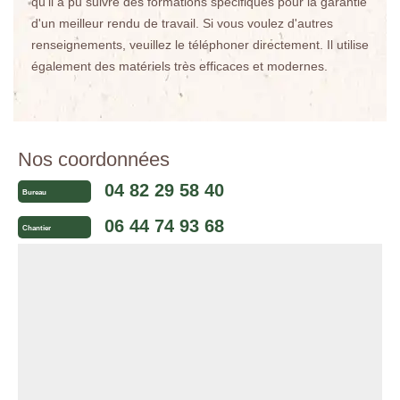
qu'il a pu suivre des formations spécifiques pour la garantie
d'un meilleur rendu de travail. Si vous voulez d'autres
renseignements, veuillez le téléphoner directement. Il utilise
également des matériels très efficaces et modernes.
Nos coordonnées
04 82 29 58 40
Bureau
06 44 74 93 68
Chantier