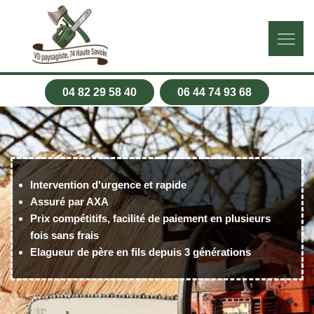
04 82 29 58 40
06 44 74 93 68
Intervention d'urgence et rapide
Assuré par AXA
Prix compétitifs, facilité de paiement en plusieurs
fois sans frais
Elagueur de père en fils depuis 3 générations