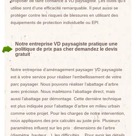
proposer de faire confiance à VD paysagiste. Les outils qu'il
utilise sont d'une efficacité remarquable. Il peut aussi se
protéger contre les risques de blessures en utilisant des
équipements de protection individuelle ou EPI.
Notre entreprise VD paysagiste pratique une
politique de prix pas cher demandez le devis
gratuit
Notre entreprise d’aménagement paysager VD paysagiste
est à votre service pour réaliser l’embellissement de votre
parc paysager. Nous pouvons réaliser l’abattage d’arbre
avec précision. Nous maitrisons l’abattage direct, mais
aussi l’abattage par démontage. Cette dernière technique
est plus indiquée pour l’abattage d’arbre en milieu urbain
comme votre projet. Pour les charges de notre intervention,
nous appliquons des prix calculés au juste prix. Plusieurs
paramètres influent sur les prix : dimensions de l’arbre
(diamètre, hauteur…), les difficultés… Pour avoir les détails