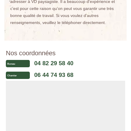
adresser à VD paysagiste. Il a beaucoup d'expérience et
c'est pour cette raison qu'on peut vous garantir une très
bonne qualité de travail. Si vous voulez d'autres
renseignements, veuillez le téléphoner directement.
Nos coordonnées
04 82 29 58 40
Bureau
06 44 74 93 68
Chantier