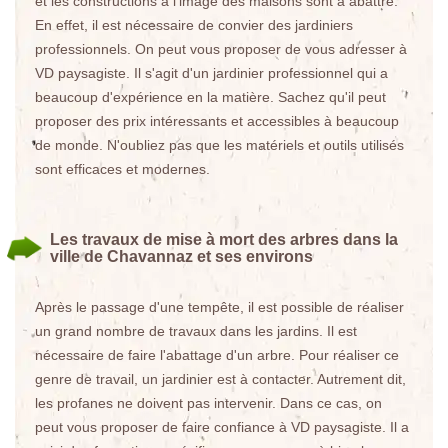
et les constructions à l'image des maisons sont à abattre.
En effet, il est nécessaire de convier des jardiniers
professionnels. On peut vous proposer de vous adresser à
VD paysagiste. Il s'agit d'un jardinier professionnel qui a
beaucoup d'expérience en la matière. Sachez qu'il peut
proposer des prix intéressants et accessibles à beaucoup
de monde. N'oubliez pas que les matériels et outils utilisés
sont efficaces et modernes.
Les travaux de mise à mort des arbres dans la
ville de Chavannaz et ses environs
Après le passage d'une tempête, il est possible de réaliser
un grand nombre de travaux dans les jardins. Il est
nécessaire de faire l'abattage d'un arbre. Pour réaliser ce
genre de travail, un jardinier est à contacter. Autrement dit,
les profanes ne doivent pas intervenir. Dans ce cas, on
peut vous proposer de faire confiance à VD paysagiste. Il a