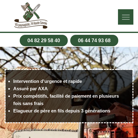
04 82 29 58 40
06 44 74 93 68
Intervention d'urgence et rapide
Assuré par AXA
Prix compétitifs, facilité de paiement en plusieurs
fois sans frais
Elagueur de père en fils depuis 3 générations