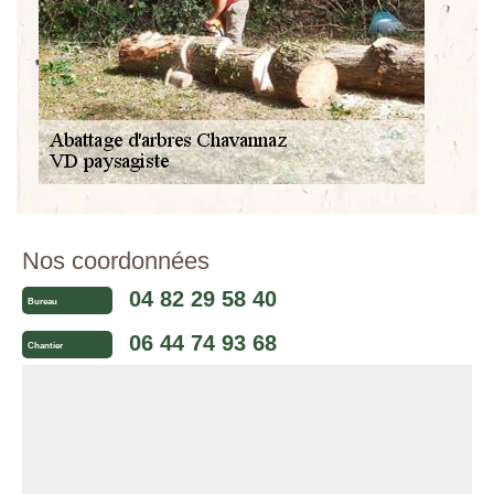
Nos coordonnées
04 82 29 58 40
Bureau
06 44 74 93 68
Chantier