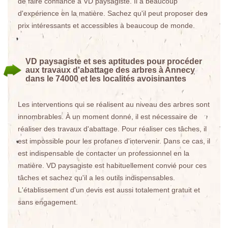
de faire confiance à VD paysagiste. Il a beaucoup
d'expérience en la matière. Sachez qu'il peut proposer des
prix intéressants et accessibles à beaucoup de monde.
VD paysagiste et ses aptitudes pour procéder
aux travaux d'abattage des arbres à Annecy
dans le 74000 et les localités avoisinantes
Les interventions qui se réalisent au niveau des arbres sont
innombrables. À un moment donné, il est nécessaire de
réaliser des travaux d'abattage. Pour réaliser ces tâches, il
est impossible pour les profanes d'intervenir. Dans ce cas, il
est indispensable de contacter un professionnel en la
matière. VD paysagiste est habituellement convié pour ces
tâches et sachez qu'il a les outils indispensables.
L'établissement d'un devis est aussi totalement gratuit et
sans engagement.