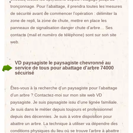
tronçonnage. Pour l’abattage, il prendra toutes les mesures
de sécurité avant de commencer l’opération : délimiter la
zone de repli, la zone de chute, mettre en place les
panneaux de signalisation danger chute d’arbre… Ses
contacts (mail et numéro de téléphone) sont sur son site
web.
VD paysagiste le paysagiste chevronné au
service de tous pour abattage d'arbre 74000
sécurisé
Êtes-vous à la recherche d’un paysagiste pour l’abattage
d’un arbre ? Contactez-moi sur mon site web VD
paysagiste. Je suis paysagiste issu d’une lignée familiale.
Je suis dans le métier depuis toujours et professionnel
depuis des décennies. Je suis à votre disposition pour
abattre un arbre. La technique à utiliser va dépendre des
conditions physiques du lieu où se trouve l’arbre à abattre :