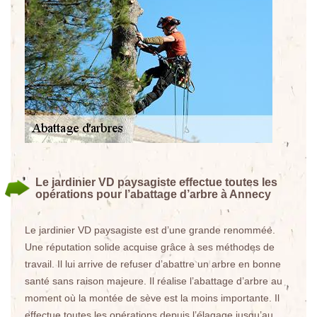
Le jardinier VD paysagiste effectue toutes les
opérations pour l’abattage d’arbre à Annecy
Le jardinier VD paysagiste est d’une grande renommée.
Une réputation solide acquise grâce à ses méthodes de
travail. Il lui arrive de refuser d’abattre un arbre en bonne
santé sans raison majeure. Il réalise l’abattage d’arbre au
moment où la montée de sève est la moins importante. Il
effectue toutes les opérations depuis l’élagage jusqu’au