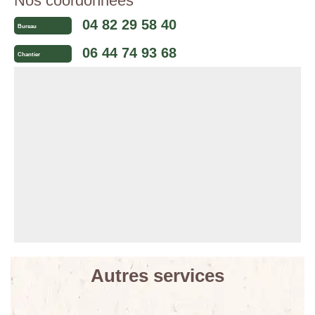
Nos coordonnées
04 82 29 58 40
Bureau
06 44 74 93 68
Chantier
Autres services