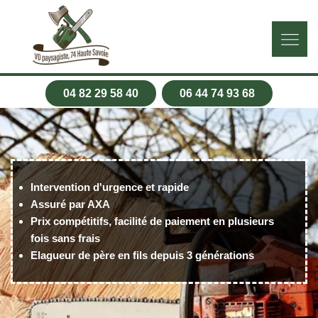
04 82 29 58 40
06 44 74 93 68
Intervention d'urgence et rapide
Assuré par AXA
Prix compétitifs, facilité de paiement en plusieurs
fois sans frais
Elagueur de père en fils depuis 3 générations