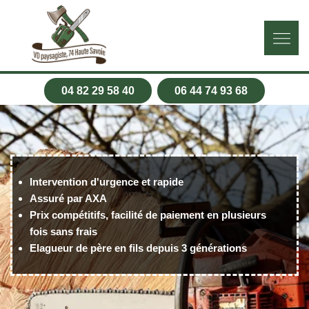
04 82 29 58 40
06 44 74 93 68
Intervention d'urgence et rapide
Assuré par AXA
Prix compétitifs, facilité de paiement en plusieurs
fois sans frais
Elagueur de père en fils depuis 3 générations