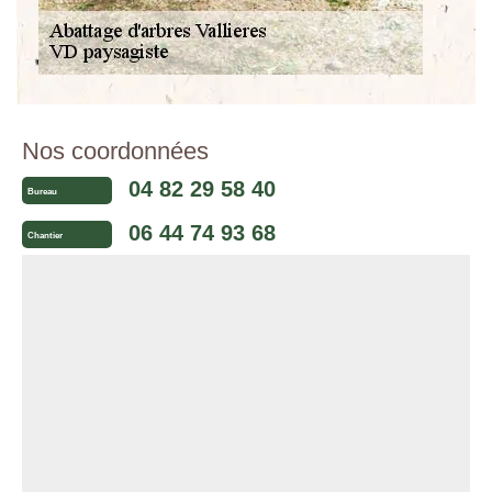
Nos coordonnées
04 82 29 58 40
Bureau
06 44 74 93 68
Chantier