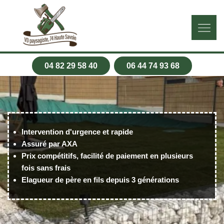
04 82 29 58 40
06 44 74 93 68
Intervention d'urgence et rapide
Assuré par AXA
Prix compétitifs, facilité de paiement en plusieurs
fois sans frais
Elagueur de père en fils depuis 3 générations