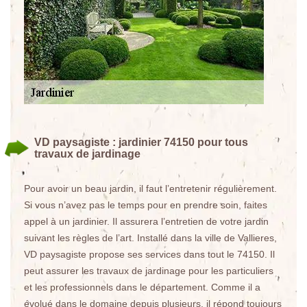
VD paysagiste : jardinier 74150 pour tous
travaux de jardinage
Pour avoir un beau jardin, il faut l’entretenir régulièrement.
Si vous n’avez pas le temps pour en prendre soin, faites
appel à un jardinier. Il assurera l’entretien de votre jardin
suivant les règles de l’art. Installé dans la ville de Vallieres,
VD paysagiste propose ses services dans tout le 74150. Il
peut assurer les travaux de jardinage pour les particuliers
et les professionnels dans le département. Comme il a
évolué dans le domaine depuis plusieurs, il répond toujours