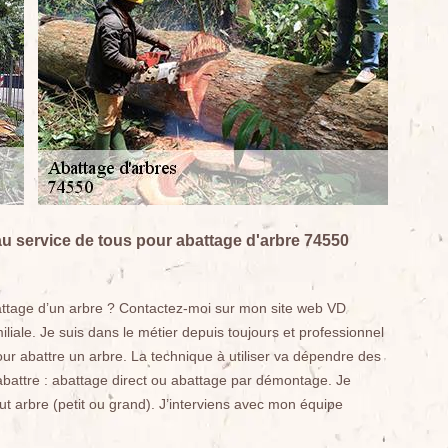
u service de tous pour abattage d'arbre 74550
battage d’un arbre ? Contactez-moi sur mon site web VD
iliale. Je suis dans le métier depuis toujours et professionnel
our abattre un arbre. La technique à utiliser va dépendre des
 abattre : abattage direct ou abattage par démontage. Je
t arbre (petit ou grand). J’interviens avec mon équipe