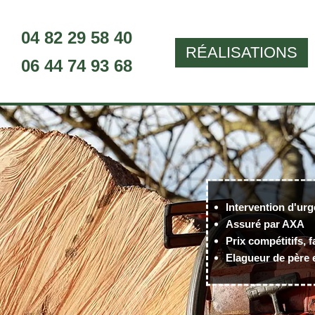
04 82 29 58 40
RÉALISATIONS
06 44 74 93 68
Intervention d'urg
Assuré par AXA
Prix compétitifs, f
Elagueur de père e