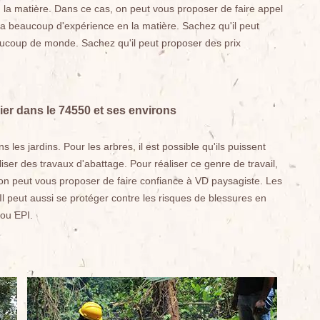
 la matière. Dans ce cas, on peut vous proposer de faire appel
i a beaucoup d'expérience en la matière. Sachez qu'il peut
aucoup de monde. Sachez qu'il peut proposer des prix
nier dans le 74550 et ses environs
s jardins. Pour les arbres, il est possible qu'ils puissent
aliser des travaux d'abattage. Pour réaliser ce genre de travail,
 on peut vous proposer de faire confiance à VD paysagiste. Les
. Il peut aussi se protéger contre les risques de blessures en
 ou EPI.