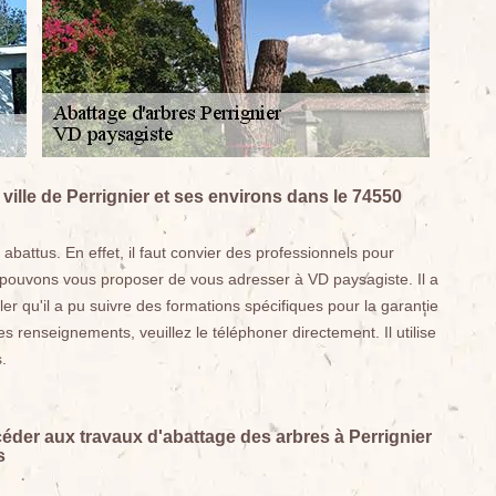
ille de Perrignier et ses environs dans le 74550
attus. En effet, il faut convier des professionnels pour
s pouvons vous proposer de vous adresser à VD paysagiste. Il a
er qu'il a pu suivre des formations spécifiques pour la garantie
es renseignements, veuillez le téléphoner directement. Il utilise
.
éder aux travaux d'abattage des arbres à Perrignier
s