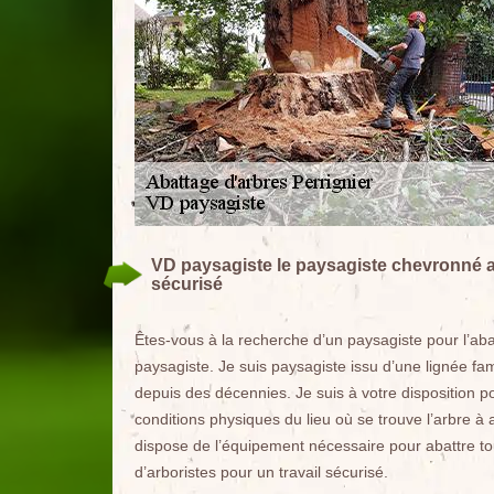
VD paysagiste le paysagiste chevronné a
sécurisé
Êtes-vous à la recherche d’un paysagiste pour l’a
paysagiste. Je suis paysagiste issu d’une lignée fam
depuis des décennies. Je suis à votre disposition p
conditions physiques du lieu où se trouve l’arbre à
dispose de l’équipement nécessaire pour abattre tou
d’arboristes pour un travail sécurisé.