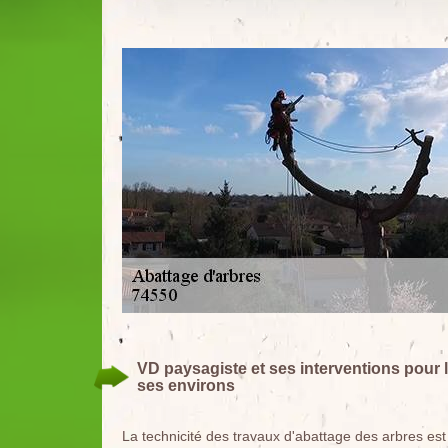
VD paysagiste et ses interventions pour l'
ses environs
La technicité des travaux d'abattage des arbres est un