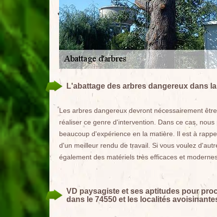
L'abattage des arbres dangereux dans la v
Les arbres dangereux devront nécessairement être ab
réaliser ce genre d'intervention. Dans ce cas, nou
beaucoup d'expérience en la matière. Il est à rappel
d'un meilleur rendu de travail. Si vous voulez d'autr
également des matériels très efficaces et modernes
VD paysagiste et ses aptitudes pour proc
dans le 74550 et les localités avoisinante