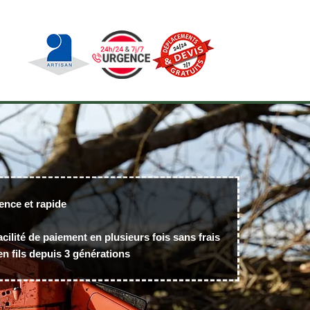
ence et rapide
acilité de paiement en plusieurs fois sans frais
n fils depuis 3 générations