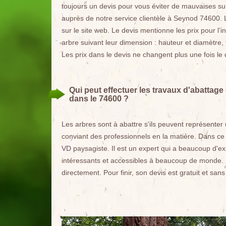
toujours un devis pour vous éviter de mauvaises su
auprès de notre service clientèle à Seynod 74600. 
sur le site web. Le devis mentionne les prix pour l’
arbre suivant leur dimension : hauteur et diamètre,
Les prix dans le devis ne changent plus une fois le 
Qui peut effectuer les travaux d'abattage
dans le 74600 ?
Les arbres sont à abattre s'ils peuvent représenter u
conviant des professionnels en la matière. Dans ce
VD paysagiste. Il est un expert qui a beaucoup d'ex
intéressants et accessibles à beaucoup de monde. Po
directement. Pour finir, son devis est gratuit et sa