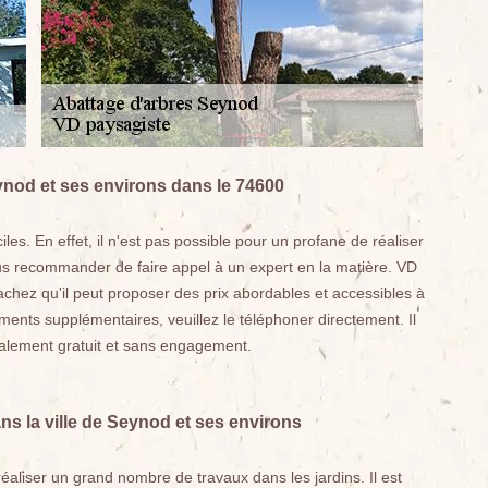
eynod et ses environs dans le 74600
iles. En effet, il n'est pas possible pour un profane de réaliser
us recommander de faire appel à un expert en la matière. VD
achez qu'il peut proposer des prix abordables et accessibles à
nts supplémentaires, veuillez le téléphoner directement. Il
otalement gratuit et sans engagement.
ns la ville de Seynod et ses environs
éaliser un grand nombre de travaux dans les jardins. Il est