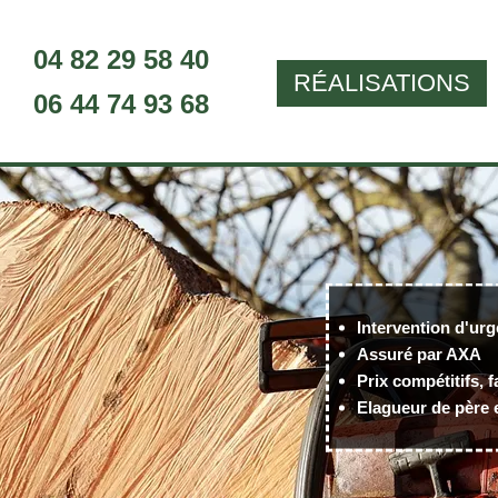
04 82 29 58 40
RÉALISATIONS
06 44 74 93 68
Intervention d'urg
Assuré par AXA
Prix compétitifs, f
Elagueur de père e