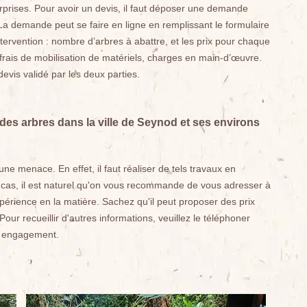
rprises. Pour avoir un devis, il faut déposer une demande
La demande peut se faire en ligne en remplissant le formulaire
intervention : nombre d’arbres à abattre, et les prix pour chaque
 frais de mobilisation de matériels, charges en main-d’œuvre.
devis validé par les deux parties.
 des arbres dans la ville de Seynod et ses environs
ne menace. En effet, il faut réaliser de tels travaux en
 cas, il est naturel qu'on vous recommande de vous adresser à
périence en la matière. Sachez qu'il peut proposer des prix
ur recueillir d'autres informations, veuillez le téléphoner
ns engagement.