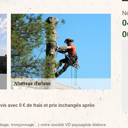
N
0
0
vis avec 0 € de frais et prix inchangés après
abattage, tronçonnage…) notre société VD paysagiste élabore