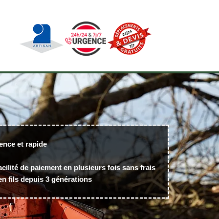
ence et rapide
acilité de paiement en plusieurs fois sans frais
n fils depuis 3 générations