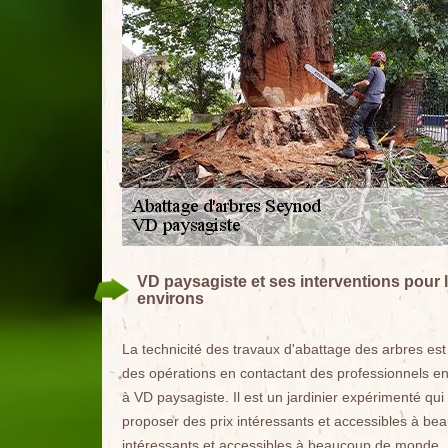
VD paysagiste et ses interventions pour l
environs
La technicité des travaux d'abattage des arbres est un
des opérations en contactant des professionnels en
à VD paysagiste. Il est un jardinier expérimenté qu
proposer des prix intéressants et accessibles à be
intéressants et accessibles à beaucoup de monde.