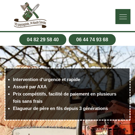
04 82 29 58 40
06 44 74 93 68
Intervention d'urgence et rapide
Assuré par AXA
Prix compétitifs, facilité de paiement en plusieurs
fois sans frais
Elagueur de père en fils depuis 3 générations