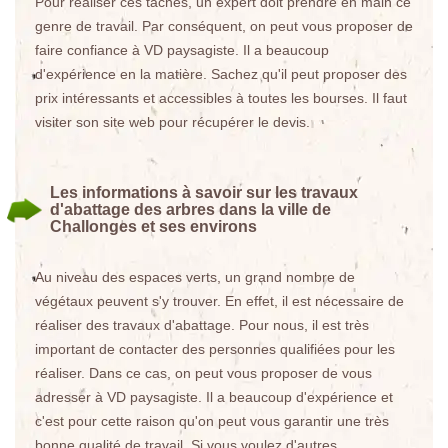
Pour réaliser ces tâches, un expert doit prendre en main ce
genre de travail. Par conséquent, on peut vous proposer de
faire confiance à VD paysagiste. Il a beaucoup
d'expérience en la matière. Sachez qu'il peut proposer des
prix intéressants et accessibles à toutes les bourses. Il faut
visiter son site web pour récupérer le devis.
Les informations à savoir sur les travaux
d'abattage des arbres dans la ville de
Challonges et ses environs
Au niveau des espaces verts, un grand nombre de
végétaux peuvent s'y trouver. En effet, il est nécessaire de
réaliser des travaux d'abattage. Pour nous, il est très
important de contacter des personnes qualifiées pour les
réaliser. Dans ce cas, on peut vous proposer de vous
adresser à VD paysagiste. Il a beaucoup d'expérience et
c'est pour cette raison qu'on peut vous garantir une très
bonne qualité de travail. Si vous voulez d'autres