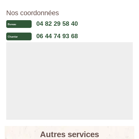
Nos coordonnées
04 82 29 58 40
Bureau
06 44 74 93 68
Chantier
Autres services