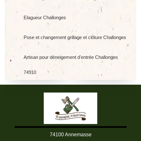
Elagueur Challonges
Pose et changement grillage et clôture Challonges
Artisan pour déneigement d'entrée Challonges
74910
74100 Annemasse