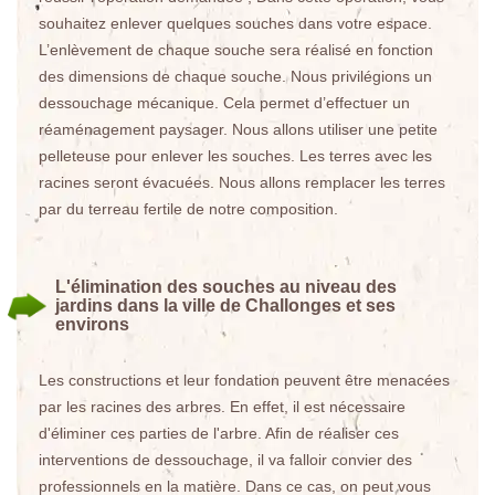
souhaitez enlever quelques souches dans votre espace.
L’enlèvement de chaque souche sera réalisé en fonction
des dimensions de chaque souche. Nous privilégions un
dessouchage mécanique. Cela permet d’effectuer un
réaménagement paysager. Nous allons utiliser une petite
pelleteuse pour enlever les souches. Les terres avec les
racines seront évacuées. Nous allons remplacer les terres
par du terreau fertile de notre composition.
L'élimination des souches au niveau des
jardins dans la ville de Challonges et ses
environs
Les constructions et leur fondation peuvent être menacées
par les racines des arbres. En effet, il est nécessaire
d'éliminer ces parties de l'arbre. Afin de réaliser ces
interventions de dessouchage, il va falloir convier des
professionnels en la matière. Dans ce cas, on peut vous