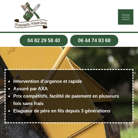
04 82 29 58 40
06 44 74 93 68
Intervention d'urgence et rapide
Assuré par AXA
Prix compétitifs, facilité de paiement en plusieurs
fois sans frais
Elagueur de père en fils depuis 3 générations