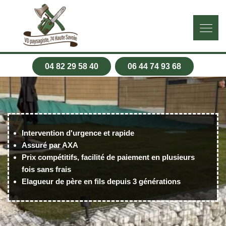
04 82 29 58 40
06 44 74 93 68
Intervention d'urgence et rapide
Assuré par AXA
Prix compétitifs, facilité de paiement en plusieurs
fois sans frais
Elagueur de père en fils depuis 3 générations