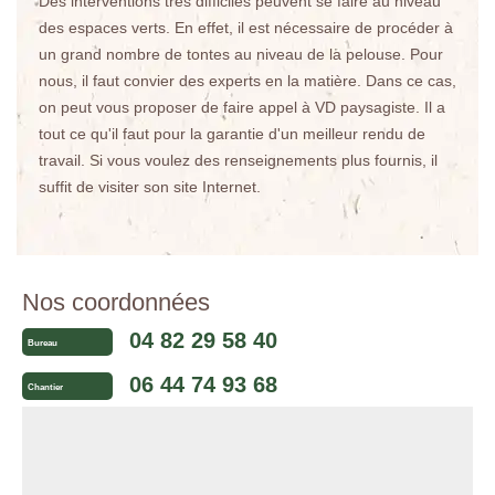
Des interventions très difficiles peuvent se faire au niveau
des espaces verts. En effet, il est nécessaire de procéder à
un grand nombre de tontes au niveau de la pelouse. Pour
nous, il faut convier des experts en la matière. Dans ce cas,
on peut vous proposer de faire appel à VD paysagiste. Il a
tout ce qu'il faut pour la garantie d'un meilleur rendu de
travail. Si vous voulez des renseignements plus fournis, il
suffit de visiter son site Internet.
Nos coordonnées
04 82 29 58 40
Bureau
06 44 74 93 68
Chantier