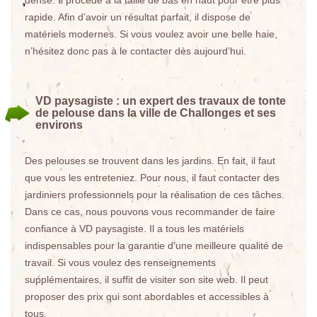
dense. Il procède à la taille de bas en haut pour être plus
rapide. Afin d’avoir un résultat parfait, il dispose de
matériels modernes. Si vous voulez avoir une belle haie,
n’hésitez donc pas à le contacter dès aujourd’hui.
VD paysagiste : un expert des travaux de tonte
de pelouse dans la ville de Challonges et ses
environs
Des pelouses se trouvent dans les jardins. En fait, il faut
que vous les entreteniez. Pour nous, il faut contacter des
jardiniers professionnels pour la réalisation de ces tâches.
Dans ce cas, nous pouvons vous recommander de faire
confiance à VD paysagiste. Il a tous les matériels
indispensables pour la garantie d'une meilleure qualité de
travail. Si vous voulez des renseignements
supplémentaires, il suffit de visiter son site web. Il peut
proposer des prix qui sont abordables et accessibles à
tous.