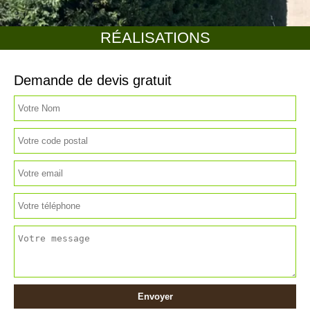
RÉALISATIONS
Demande de devis gratuit