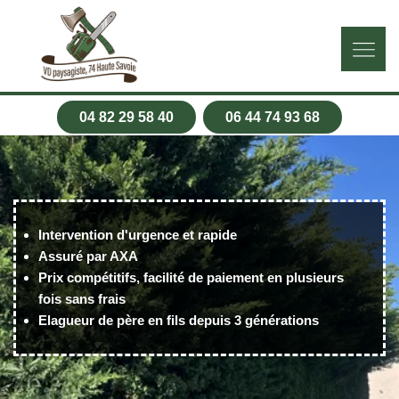
04 82 29 58 40
06 44 74 93 68
Intervention d'urgence et rapide
Assuré par AXA
Prix compétitifs, facilité de paiement en plusieurs
fois sans frais
Elagueur de père en fils depuis 3 générations