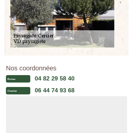
Nos coordonnées
04 82 29 58 40
Bureau
06 44 74 93 68
Chantier