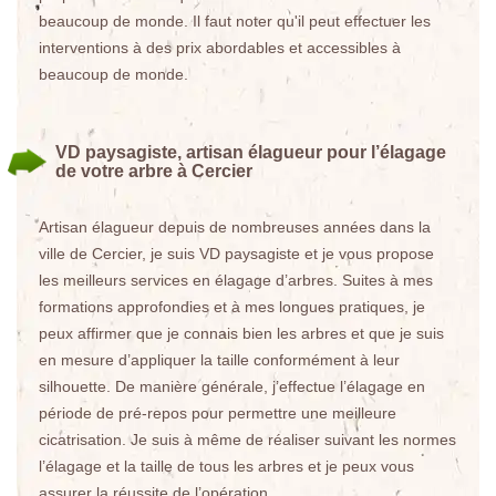
beaucoup de monde. Il faut noter qu'il peut effectuer les
interventions à des prix abordables et accessibles à
beaucoup de monde.
VD paysagiste, artisan élagueur pour l’élagage
de votre arbre à Cercier
Artisan élagueur depuis de nombreuses années dans la
ville de Cercier, je suis VD paysagiste et je vous propose
les meilleurs services en élagage d’arbres. Suites à mes
formations approfondies et à mes longues pratiques, je
peux affirmer que je connais bien les arbres et que je suis
en mesure d’appliquer la taille conformément à leur
silhouette. De manière générale, j’effectue l’élagage en
période de pré-repos pour permettre une meilleure
cicatrisation. Je suis à même de réaliser suivant les normes
l’élagage et la taille de tous les arbres et je peux vous
assurer la réussite de l’opération.