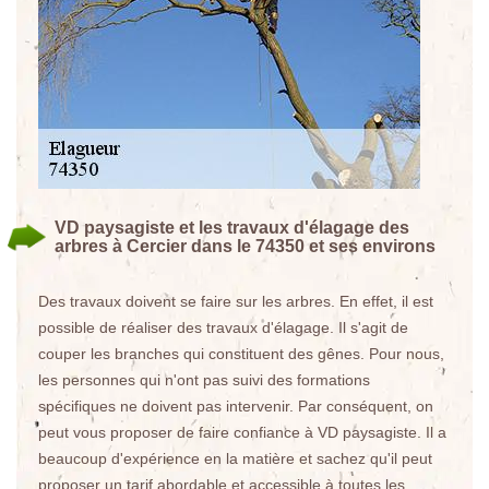
VD paysagiste et les travaux d'élagage des
arbres à Cercier dans le 74350 et ses environs
Des travaux doivent se faire sur les arbres. En effet, il est
possible de réaliser des travaux d'élagage. Il s'agit de
couper les branches qui constituent des gênes. Pour nous,
les personnes qui n'ont pas suivi des formations
spécifiques ne doivent pas intervenir. Par conséquent, on
peut vous proposer de faire confiance à VD paysagiste. Il a
beaucoup d'expérience en la matière et sachez qu'il peut
proposer un tarif abordable et accessible à toutes les