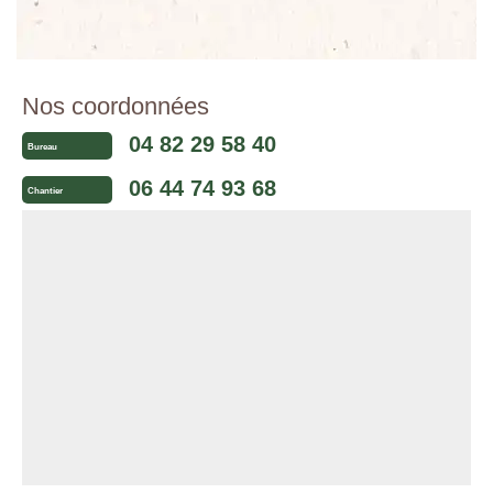
Nos coordonnées
04 82 29 58 40
Bureau
06 44 74 93 68
Chantier