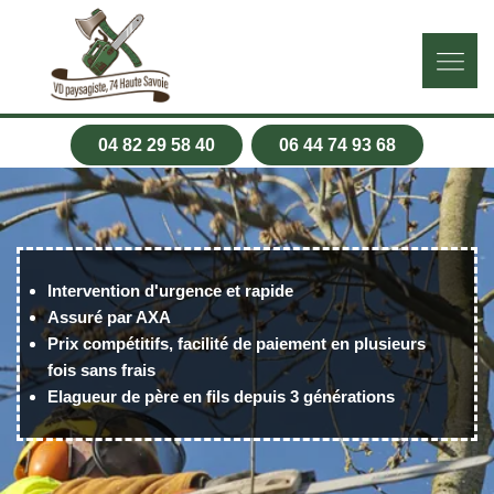
04 82 29 58 40
06 44 74 93 68
Intervention d'urgence et rapide
Assuré par AXA
Prix compétitifs, facilité de paiement en plusieurs
fois sans frais
Elagueur de père en fils depuis 3 générations