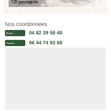
Nos coordonnées
04 82 29 58 40
Bureau
06 44 74 93 68
Chantier