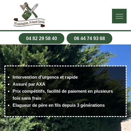
04 82 29 58 40
06 44 74 93 68
Intervention d'urgence et rapide
Assuré par AXA
Prix compétitifs, facilité de paiement en plusieurs
fois sans frais
Elagueur de père en fils depuis 3 générations