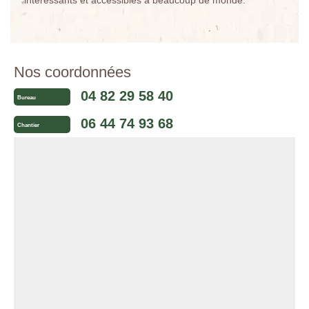
intéressants et accessibles à beaucoup de monde.
Nos coordonnées
04 82 29 58 40
Bureau
06 44 74 93 68
Chantier