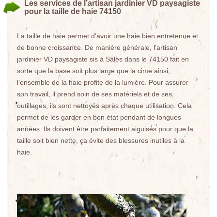
Les services de l’artisan jardinier VD paysagiste
pour la taille de haie 74150
La taille de haie permet d’avoir une haie bien entretenue et
de bonne croissance. De manière générale, l’artisan
jardinier VD paysagiste sis à Sales dans le 74150 fait en
sorte que la base soit plus large que la cime ainsi,
l’ensemble de la haie profite de la lumière. Pour assurer
son travail, il prend soin de ses matériels et de ses
outillages, ils sont nettoyés après chaque utilisation. Cela
permet de les garder en bon état pendant de longues
années. Ils doivent être parfaitement aiguisés pour que la
taille soit bien nette, ça évite des blessures inutiles à la
haie.