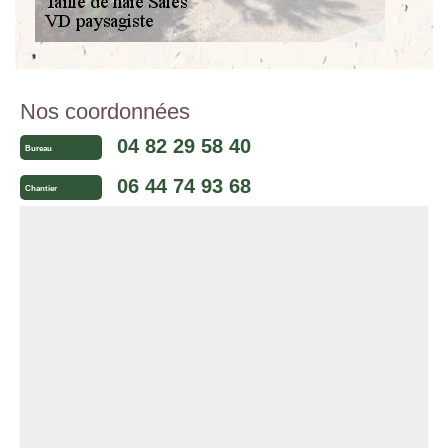
Nos coordonnées
04 82 29 58 40
Bureau
06 44 74 93 68
Chantier