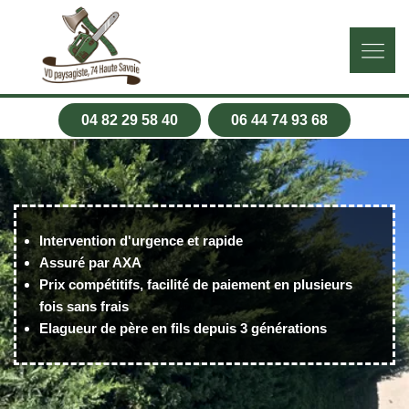
04 82 29 58 40
06 44 74 93 68
Intervention d'urgence et rapide
Assuré par AXA
Prix compétitifs, facilité de paiement en plusieurs
fois sans frais
Elagueur de père en fils depuis 3 générations