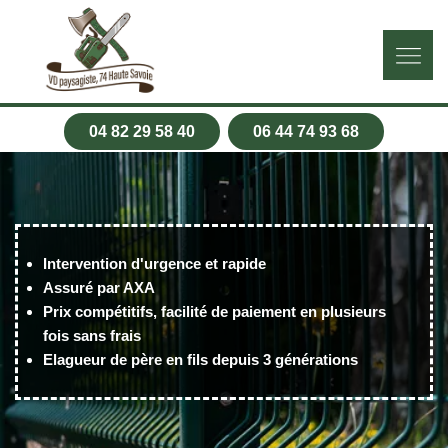
04 82 29 58 40
06 44 74 93 68
Intervention d'urgence et rapide
Assuré par AXA
Prix compétitifs, facilité de paiement en plusieurs
fois sans frais
Elagueur de père en fils depuis 3 générations