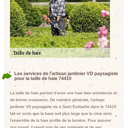
Les services de l’artisan jardinier VD paysagiste
pour la taille de haie 74410
La taille de haie permet d’avoir une haie bien entretenue et
de bonne croissance. De manière générale, l’artisan
jardinier VD paysagiste sis à Saint Eustache dans le 74410
fait en sorte que la base soit plus large que la cime ainsi,
l’ensemble de la haie profite de la lumière. Pour assurer
son travail, il prend soin de ses matériels et de ses