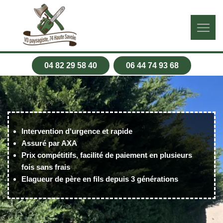
04 82 29 58 40
06 44 74 93 68
Intervention d'urgence et rapide
Assuré par AXA
Prix compétitifs, facilité de paiement en plusieurs
fois sans frais
Elagueur de père en fils depuis 3 générations