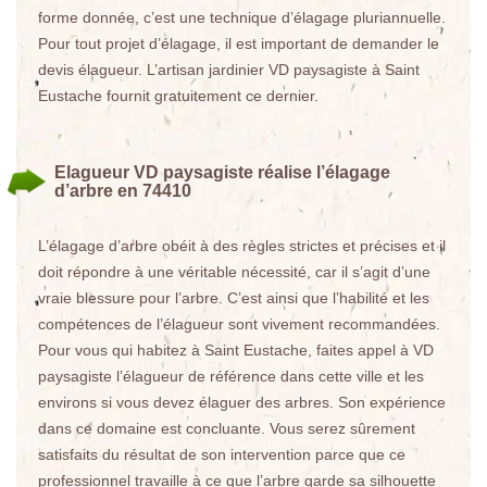
forme donnée, c’est une technique d’élagage pluriannuelle.
Pour tout projet d’élagage, il est important de demander le
devis élagueur. L’artisan jardinier VD paysagiste à Saint
Eustache fournit gratuitement ce dernier.
Elagueur VD paysagiste réalise l’élagage
d’arbre en 74410
L’élagage d’arbre obéit à des règles strictes et précises et il
doit répondre à une véritable nécessité, car il s’agit d’une
vraie blessure pour l’arbre. C’est ainsi que l’habilité et les
compétences de l’élagueur sont vivement recommandées.
Pour vous qui habitez à Saint Eustache, faites appel à VD
paysagiste l’élagueur de référence dans cette ville et les
environs si vous devez élaguer des arbres. Son expérience
dans ce domaine est concluante. Vous serez sûrement
satisfaits du résultat de son intervention parce que ce
professionnel travaille à ce que l’arbre garde sa silhouette