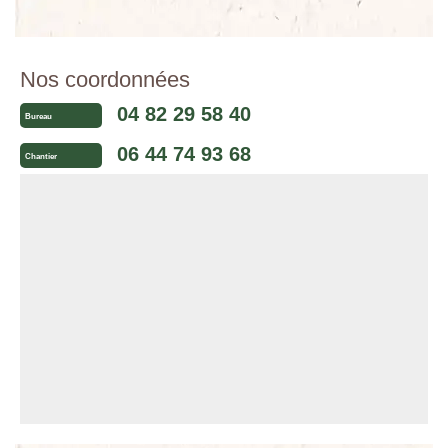
Nos coordonnées
04 82 29 58 40
Bureau
06 44 74 93 68
Chantier