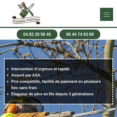
04 82 29 58 40
06 44 74 93 68
Intervention d'urgence et rapide
Assuré par AXA
Prix compétitifs, facilité de paiement en plusieurs
fois sans frais
Elagueur de père en fils depuis 3 générations