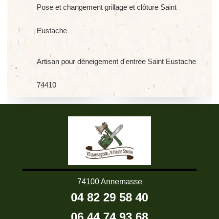
Pose et changement grillage et clôture Saint
Eustache
Artisan pour déneigement d'entrée Saint Eustache
74410
74100 Annemasse
04 82 29 58 40
06 44 74 93 68