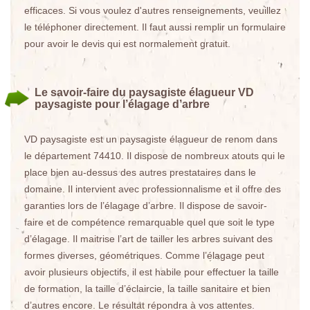
efficaces. Si vous voulez d'autres renseignements, veuillez
le téléphoner directement. Il faut aussi remplir un formulaire
pour avoir le devis qui est normalement gratuit.
Le savoir-faire du paysagiste élagueur VD
paysagiste pour l’élagage d’arbre
VD paysagiste est un paysagiste élagueur de renom dans
le département 74410. Il dispose de nombreux atouts qui le
place bien au-dessus des autres prestataires dans le
domaine. Il intervient avec professionnalisme et il offre des
garanties lors de l’élagage d’arbre. Il dispose de savoir-
faire et de compétence remarquable quel que soit le type
d’élagage. Il maitrise l’art de tailler les arbres suivant des
formes diverses, géométriques. Comme l’élagage peut
avoir plusieurs objectifs, il est habile pour effectuer la taille
de formation, la taille d’éclaircie, la taille sanitaire et bien
d’autres encore. Le résultat répondra à vos attentes.