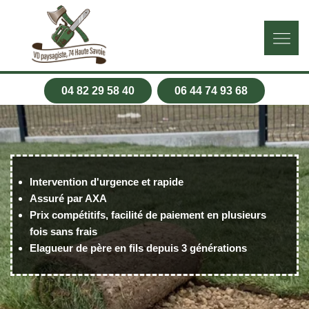
04 82 29 58 40
06 44 74 93 68
Intervention d'urgence et rapide
Assuré par AXA
Prix compétitifs, facilité de paiement en plusieurs
fois sans frais
Elagueur de père en fils depuis 3 générations