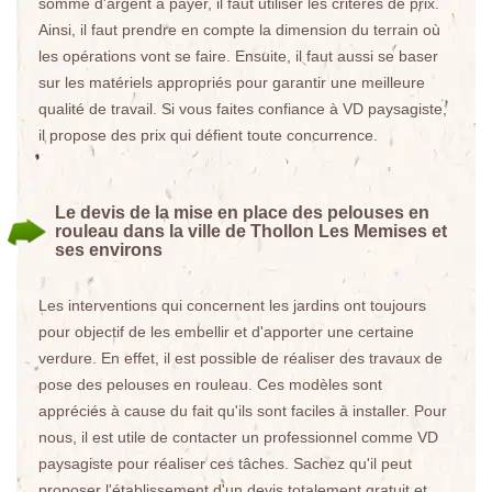
somme d'argent à payer, il faut utiliser les critères de prix.
Ainsi, il faut prendre en compte la dimension du terrain où
les opérations vont se faire. Ensuite, il faut aussi se baser
sur les matériels appropriés pour garantir une meilleure
qualité de travail. Si vous faites confiance à VD paysagiste,
il propose des prix qui défient toute concurrence.
Le devis de la mise en place des pelouses en
rouleau dans la ville de Thollon Les Memises et
ses environs
Les interventions qui concernent les jardins ont toujours
pour objectif de les embellir et d'apporter une certaine
verdure. En effet, il est possible de réaliser des travaux de
pose des pelouses en rouleau. Ces modèles sont
appréciés à cause du fait qu'ils sont faciles à installer. Pour
nous, il est utile de contacter un professionnel comme VD
paysagiste pour réaliser ces tâches. Sachez qu'il peut
proposer l'établissement d'un devis totalement gratuit et