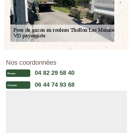
Nos coordonnées
04 82 29 58 40
Bureau
06 44 74 93 68
Chantier