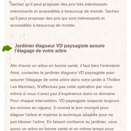
Sachez qu'il peut proposer des prix très intéressants
intéressants et accessibles à beaucoup de monde. Sachez
qu'il peut proposer des prix qui sont intéressants et
accessibles à beaucoup de monde.
Jardinier élagueur VD paysagiste assure
l’élagage de votre arbre
Afin d’avoir un arbre en bonne santé, il faut bien l’entretenir.
Ainsi, contactez le jardinier élagueur VD paysagiste pour
assurer l’élagage de votre arbre dans votre jardin à Thollon
Les Memises. N’effectuez pas cette opération par vous-
même si vous n’avez pas d’expérience dans ce domaine.
Pour chaque intervention, VD paysagiste respecte toujours
les normes en vigueur. Il connait le bon moment pour
élaguer l’arbre et maitrise la technique adaptée pour ne
pas blesser l’arbre. En faisant confiance au jardinier, vous
aurez un arbre en bonne santé et en même temps vous