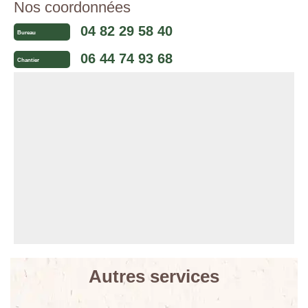
Nos coordonnées
04 82 29 58 40
Bureau
06 44 74 93 68
Chantier
Autres services