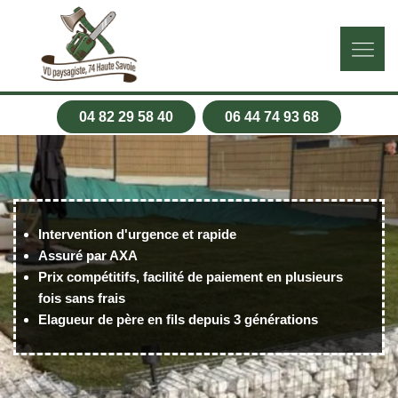
04 82 29 58 40
06 44 74 93 68
Intervention d'urgence et rapide
Assuré par AXA
Prix compétitifs, facilité de paiement en plusieurs
fois sans frais
Elagueur de père en fils depuis 3 générations