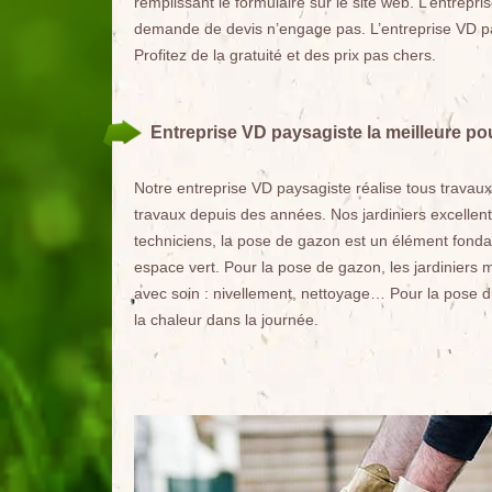
remplissant le formulaire sur le site web. L’entrepr
demande de devis n’engage pas. L’entreprise VD pay
Profitez de la gratuité et des prix pas chers.
Entreprise VD paysagiste la meilleure po
Notre entreprise VD paysagiste réalise tous trava
travaux depuis des années. Nos jardiniers excellent 
techniciens, la pose de gazon est un élément fond
espace vert. Pour la pose de gazon, les jardiniers ma
avec soin : nivellement, nettoyage… Pour la pose du
la chaleur dans la journée.