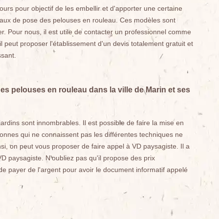
ours pour objectif de les embellir et d'apporter une certaine
travaux de pose des pelouses en rouleau. Ces modèles sont
ller. Pour nous, il est utile de contacter un professionnel comme
l peut proposer l'établissement d'un devis totalement gratuit et
ssant.
des pelouses en rouleau dans la ville de Marin et ses
rdins sont innombrables. Il est possible de faire la mise en
onnes qui ne connaissent pas les différentes techniques ne
nsi, on peut vous proposer de faire appel à VD paysagiste. Il a
D paysagiste. N'oubliez pas qu'il propose des prix
 de payer de l'argent pour avoir le document informatif appelé