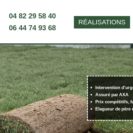
04 82 29 58 40
RÉALISATIONS
06 44 74 93 68
Intervention d'urg
Assuré par AXA
Prix compétitifs, f
Elagueur de père e