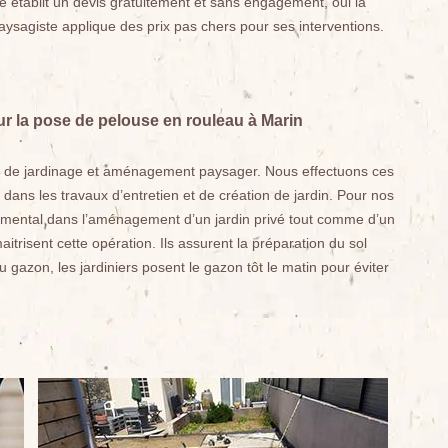
ise établit un devis gratuitement et sans engagement, oui la
sagiste applique des prix pas chers pour ses interventions.
ur la pose de pelouse en rouleau à Marin
ux de jardinage et aménagement paysager. Nous effectuons ces
dans les travaux d’entretien et de création de jardin. Pour nos
amental dans l’aménagement d’un jardin privé tout comme d’un
itrisent cette opération. Ils assurent la préparation du sol
 gazon, les jardiniers posent le gazon tôt le matin pour éviter