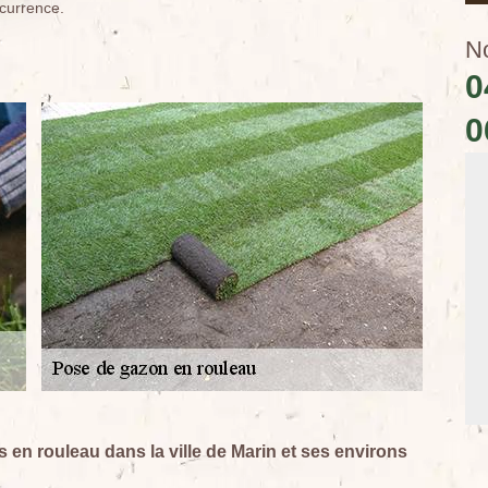
ncurrence.
N
0
0
 en rouleau dans la ville de Marin et ses environs