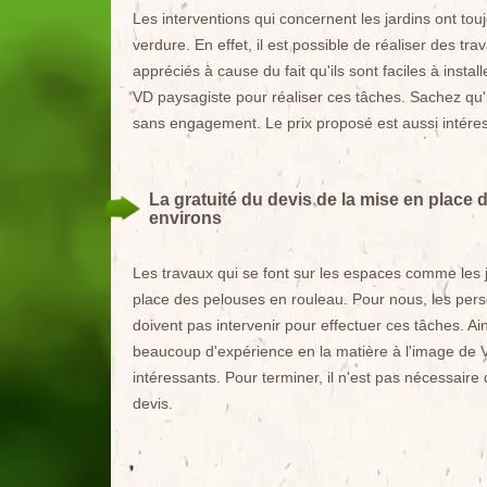
Les interventions qui concernent les jardins ont touj
verdure. En effet, il est possible de réaliser des 
appréciés à cause du fait qu'ils sont faciles à insta
VD paysagiste pour réaliser ces tâches. Sachez qu'i
sans engagement. Le prix proposé est aussi intére
La gratuité du devis de la mise en place 
environs
Les travaux qui se font sur les espaces comme les ja
place des pelouses en rouleau. Pour nous, les pers
doivent pas intervenir pour effectuer ces tâches. Ai
beaucoup d'expérience en la matière à l'image de V
intéressants. Pour terminer, il n'est pas nécessaire
devis.