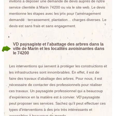
invitons à déposer une demande de devis auprès de notre
service clientèle à Marin 74200 ou via le site web. Le devis
mentionne les étapes avec les prix pour l’aménagement
demandé : terrassement, plantation… charges diverses. Le
devis est sans frais et sans engagement.
VD paysagiste et l'abattage des arbres dans la
ville de Marin et les localités avoisinantes dans
le 74200
Les interventions qui servent à protéger les constructions et
les infrastructures sont innombrables. En effet, il est de
faire des travaux d'abattage des arbres. Pour nous, il est
nécessaire de contacter des professionnels pour réaliser
ces travaux. Un paysagiste professionnel qui a beaucoup
d'expérience en la matière est à convier. VD paysagiste
peut proposer ses services. Sachez qu'il peut effectuer ces
types d'interventions à des prix très intéressants et
accessibles à beaucoup de monde.