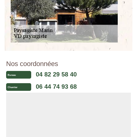
Nos coordonnées
04 82 29 58 40
Bureau
06 44 74 93 68
Chantier