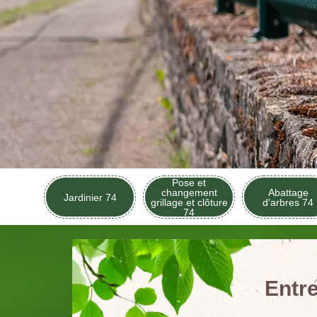
Pose et
changement
Abattage
Jardinier 74
grillage et clôture
d'arbres 74
74
Entre