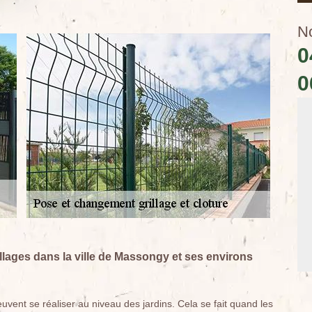
N
0
0
lages dans la ville de Massongy et ses environs
vent se réaliser au niveau des jardins. Cela se fait quand les