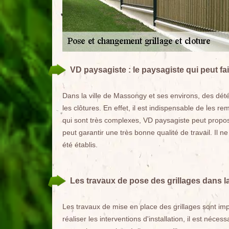
VD paysagiste : le paysagiste qui peut fa
Dans la ville de Massongy et ses environs, des dét
les clôtures. En effet, il est indispensable de les re
qui sont très complexes, VD paysagiste peut propose
peut garantir une très bonne qualité de travail. Il n
été établis.
Les travaux de pose des grillages dans l
Les travaux de mise en place des grillages sont impo
réaliser les interventions d'installation, il est néc