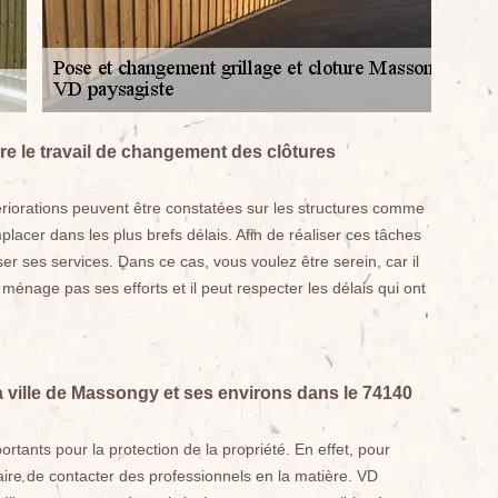
ire le travail de changement des clôtures
ériorations peuvent être constatées sur les structures comme
mplacer dans les plus brefs délais. Afin de réaliser ces tâches
r ses services. Dans ce cas, vous voulez être serein, car il
e ménage pas ses efforts et il peut respecter les délais qui ont
a ville de Massongy et ses environs dans le 74140
rtants pour la protection de la propriété. En effet, pour
essaire de contacter des professionnels en la matière. VD