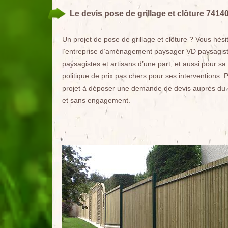
Le devis pose de grillage et clôture 7414
Un projet de pose de grillage et clôture ? Vous hési
l’entreprise d’aménagement paysager VD paysagiste.
paysagistes et artisans d’une part, et aussi pour sa 
politique de prix pas chers pour ses interventions. Po
projet à déposer une demande de devis auprès du s
et sans engagement.