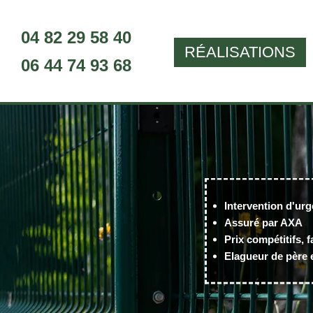
04 82 29 58 40
RÉALISATIONS
06 44 74 93 68
Intervention d'urg
Assuré par AXA
Prix compétitifs, f
Elagueur de père e