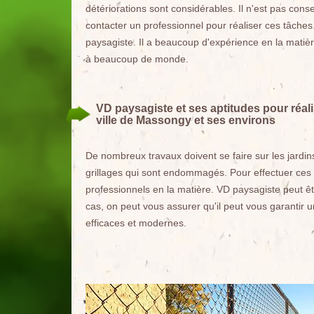
détériorations sont considérables. Il n'est pas consei
contacter un professionnel pour réaliser ces tâche
paysagiste. Il a beaucoup d'expérience en la matièr
à beaucoup de monde.
VD paysagiste et ses aptitudes pour réal
ville de Massongy et ses environs
De nombreux travaux doivent se faire sur les jardin
grillages qui sont endommagés. Pour effectuer ces t
professionnels en la matière. VD paysagiste peut êt
cas, on peut vous assurer qu'il peut vous garantir un
efficaces et modernes.