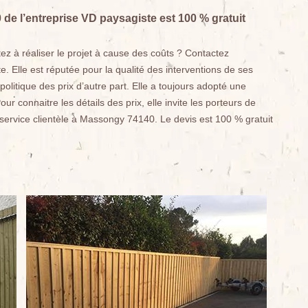
0 de l’entreprise VD paysagiste est 100 % gratuit
tez à réaliser le projet à cause des coûts ? Contactez
 Elle est réputée pour la qualité des interventions de ses
politique des prix d’autre part. Elle a toujours adopté une
ur connaitre les détails des prix, elle invite les porteurs de
ervice clientèle à Massongy 74140. Le devis est 100 % gratuit