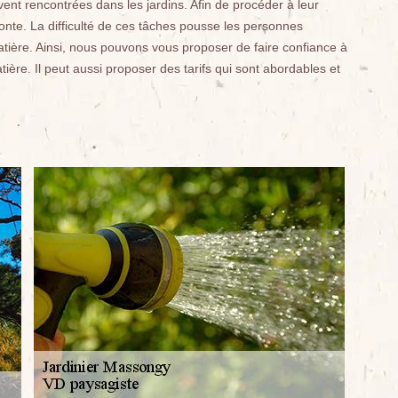
vent rencontrées dans les jardins. Afin de procéder à leur
 tonte. La difficulté de ces tâches pousse les personnes
tière. Ainsi, nous pouvons vous proposer de faire confiance à
ière. Il peut aussi proposer des tarifs qui sont abordables et