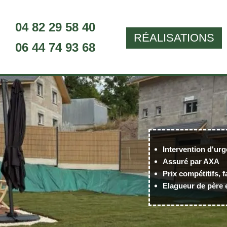
04 82 29 58 40
RÉALISATIONS
06 44 74 93 68
Intervention d'urg
Assuré par AXA
Prix compétitifs, f
Elagueur de père e