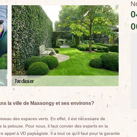
N
0
0
ns la ville de Massongy et ses environs?
 niveau des espaces verts. En effet, il est nécessaire de
la pelouse. Pour nous, il faut convier des experts en la
 appel à VD paysagiste. Il a tout ce qu'il faut pour la garantie