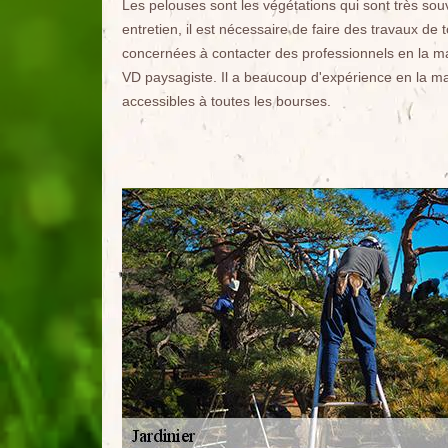
Les pelouses sont les végétations qui sont très sou
entretien, il est nécessaire de faire des travaux de
concernées à contacter des professionnels en la ma
VD paysagiste. Il a beaucoup d'expérience en la mat
accessibles à toutes les bourses.