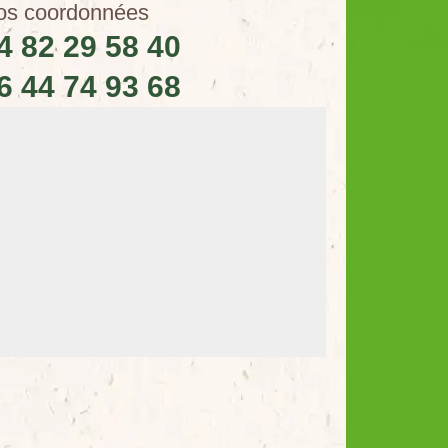
os coordonnées
4 82 29 58 40
6 44 74 93 68