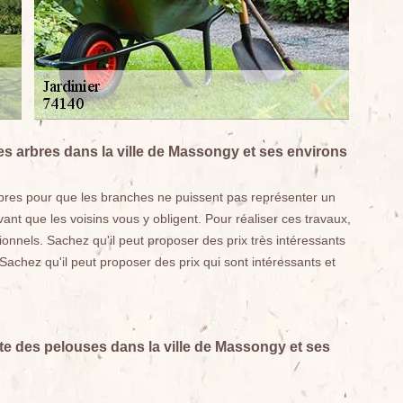
es arbres dans la ville de Massongy et ses environs
arbres pour que les branches ne puissent pas représenter un
avant que les voisins vous y obligent. Pour réaliser ces travaux,
sionnels. Sachez qu'il peut proposer des prix très intéressants
achez qu'il peut proposer des prix qui sont intéressants et
nte des pelouses dans la ville de Massongy et ses