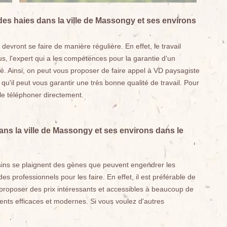
 des haies dans la ville de Massongy et ses environs
devront se faire de manière régulière. En effet, le travail
us, l'expert qui a les compétences pour la garantie d'un
té. Ainsi, on peut vous proposer de faire appel à VD paysagiste
u'il peut vous garantir une très bonne qualité de travail. Pour
 le téléphoner directement.
ans la ville de Massongy et ses environs dans le
isins se plaignent des gènes que peuvent engendrer les
des professionnels pour les faire. En effet, il est préférable de
 proposer des prix intéressants et accessibles à beaucoup de
ents efficaces et modernes. Si vous voulez d'autres
.