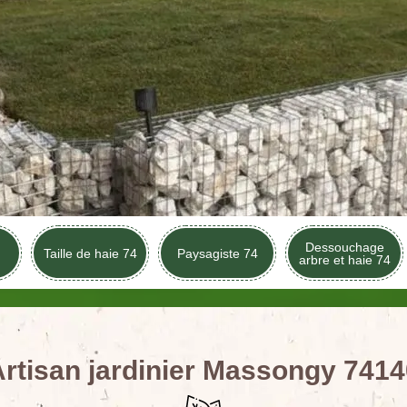
Dessouchage
Taille de haie 74
Paysagiste 74
arbre et haie 74
rtisan jardinier Massongy 741