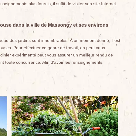
seignements plus fournis, il suffit de visiter son site Internet.
elouse dans la ville de Massongy et ses environs
veau des jardins sont innombrables. À un moment donné, il est
ouses. Pour effectuer ce genre de travail, on peut vous
rdinier expérimenté peut vous assurer un meilleur rendu de
ient toute concurrence. Afin d'avoir les renseignements