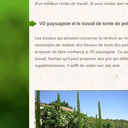
d'un meilleur rendu de travail. Si vous voulez des ren
VD paysagiste et le travail de tonte de p
Les travaux qui peuvent concerner la verdure au ni
nécessaire de réaliser des travaux de tonte des pel
proposer de faire confiance à VD paysagiste. Ce ja
travail. Sachez qu'il peut proposer des prix qui déf
supplémentaires, il suffit de visiter son site web.