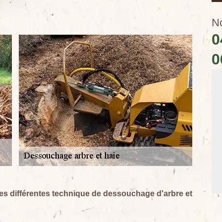
N
0
0
les différentes technique de dessouchage d'arbre et