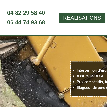
04 82 29 58 40
RÉALISATIONS
06 44 74 93 68
Intervention d'urg
Assuré par AXA
Prix compétitifs, f
Elagueur de père e