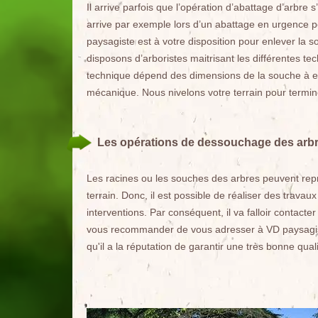
Il arrive parfois que l’opération d’abattage d’arbre 
arrive par exemple lors d’un abattage en urgence p
paysagiste est à votre disposition pour enlever la s
disposons d’arboristes maitrisant les différentes 
technique dépend des dimensions de la souche à 
mécanique. Nous nivelons votre terrain pour termin
Les opérations de dessouchage des arbre
Les racines ou les souches des arbres peuvent repr
terrain. Donc, il est possible de réaliser des travaux
interventions. Par conséquent, il va falloir contac
vous recommander de vous adresser à VD paysagiste
qu'il a la réputation de garantir une très bonne quali