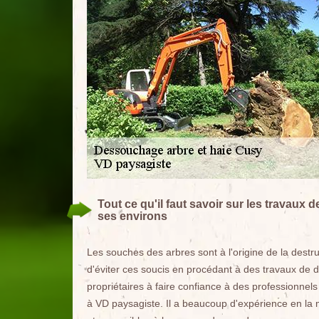
Tout ce qu'il faut savoir sur les travaux
ses environs
Les souches des arbres sont à l'origine de la destruc
d'éviter ces soucis en procédant à des travaux de 
propriétaires à faire confiance à des professionnels
à VD paysagiste. Il a beaucoup d'expérience en la m