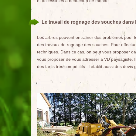
et accessibles à beaucoup de monde.
Le travail de rognage des souches dans l
Les arbres peuvent entraîner des problèmes pour les 
des travaux de rognage des souches. Pour effectuer c
techniques. Dans ce cas, on peut vous proposer de f
vous proposer de vous adresser à VD paysagiste. Il
des tarifs très compétitifs. Il établit aussi des devi