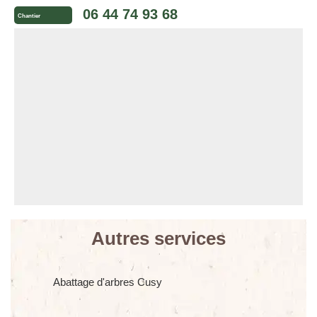
06 44 74 93 68
Chantier
Autres services
Abattage d'arbres Cusy