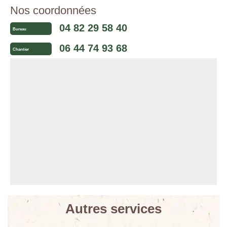
Nos coordonnées
04 82 29 58 40
Bureau
06 44 74 93 68
Chantier
Autres services