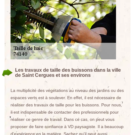
Les travaux de taille des buissons dans la ville
de Saint Cergues et ses environs
La multiplicité des végétations au niveau des jardins ou des
espaces verts est à soulever. En effet, il est nécessaire de
réaliser des travaux de taille pour les buissons. Pour nous,
il est indispensable de contacter des professionnels pour
réaliser ce genre de travail. Dans ce cas, on peut vous
proposer de faire confiance à VD paysagiste. Il a beaucoup
d'expérience en la matière. Sachez qu'il peut aussi