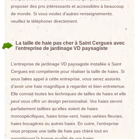
proposer des prix intéressants et accessibles à beaucoup
de monde. Si vous voulez d'autres renseignements,
veuillez le téléphoner directement.
La taille de haie pas cher à Saint Cergues avec
l’entreprise de jardinage VD paysagiste
L’entreprise de jardinage VD paysagiste installée à Saint
Cergues est compétente pour réaliser la taille de haies. Si
vous faites appel à cette entreprise, vous serez assurés
d’avoir une haie magnifique à regarder et bien entretenue.
Elle connait toutes les techniques de tailles de haies et elle
peut vous offrir un design personnalisé. Vos haies seront
parfaitement taillées qu’elles soient de haies
monospécifiques, haies brise-vent, haies variées fleuries,
haies bocagères ou autres haies. En outre, l’entreprise
vous propose une taille de haie pas chère tout en
garantissant la bonne qualité de vos haies.