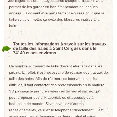
outillages, ils sont nettoyés après chaque utilisation. Cela
permet de les garder en bon état pendant de longues
années. Ils doivent être parfaitement aiguisés pour que la
taille soit bien nette, ça évite des blessures inutiles à la
haie.
Toutes les informations à savoir sur les travaux
de taille des haies à Saint Cergues dans le
74140 et ses environs
De nombreux travaux de taille doivent être faits dans les
jardins. En effet, il est nécessaire de réaliser des travaux de
taille des haies. Afin de réaliser ces interventions très
difficiles, il faut contacter des professionnels en la matière.
VD paysagiste prend en main ces tâches et sachez qu'il
peut proposer des prix abordables et accessibles à
beaucoup de monde. Si vous voulez d'autres
renseignements, veuillez le téléphoner directement. Il est
aussi possible de demander un devis gratuit et sans