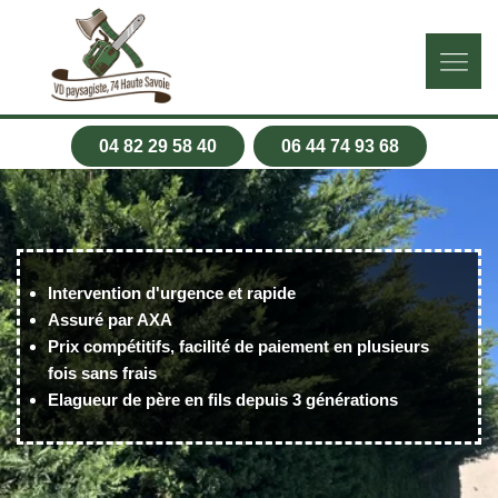
04 82 29 58 40
06 44 74 93 68
Intervention d'urgence et rapide
Assuré par AXA
Prix compétitifs, facilité de paiement en plusieurs
fois sans frais
Elagueur de père en fils depuis 3 générations