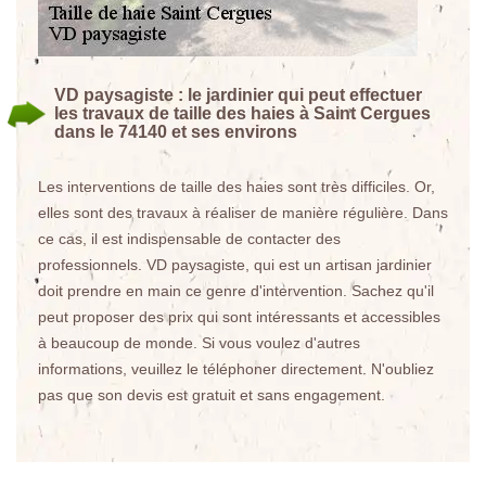
VD paysagiste : le jardinier qui peut effectuer
les travaux de taille des haies à Saint Cergues
dans le 74140 et ses environs
Les interventions de taille des haies sont très difficiles. Or,
elles sont des travaux à réaliser de manière régulière. Dans
ce cas, il est indispensable de contacter des
professionnels. VD paysagiste, qui est un artisan jardinier
doit prendre en main ce genre d'intervention. Sachez qu'il
peut proposer des prix qui sont intéressants et accessibles
à beaucoup de monde. Si vous voulez d'autres
informations, veuillez le téléphoner directement. N'oubliez
pas que son devis est gratuit et sans engagement.