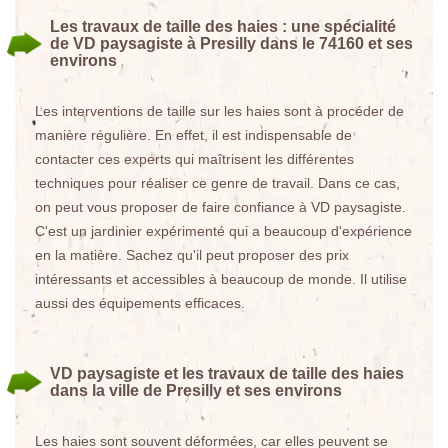
Les travaux de taille des haies : une spécialité
de VD paysagiste à Presilly dans le 74160 et ses
environs
Les interventions de taille sur les haies sont à procéder de
manière régulière. En effet, il est indispensable de
contacter ces experts qui maîtrisent les différentes
techniques pour réaliser ce genre de travail. Dans ce cas,
on peut vous proposer de faire confiance à VD paysagiste.
C'est un jardinier expérimenté qui a beaucoup d'expérience
en la matière. Sachez qu'il peut proposer des prix
intéressants et accessibles à beaucoup de monde. Il utilise
aussi des équipements efficaces.
VD paysagiste et les travaux de taille des haies
dans la ville de Presilly et ses environs
Les haies sont souvent déformées, car elles peuvent se