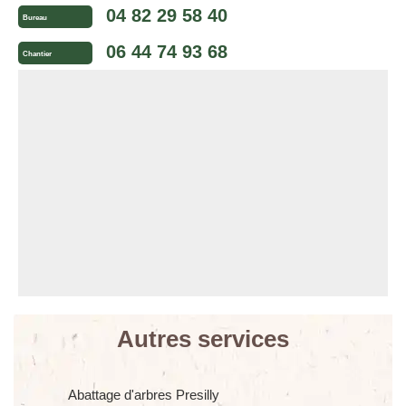
04 82 29 58 40
Bureau
06 44 74 93 68
Chantier
Autres services
Abattage d'arbres Presilly