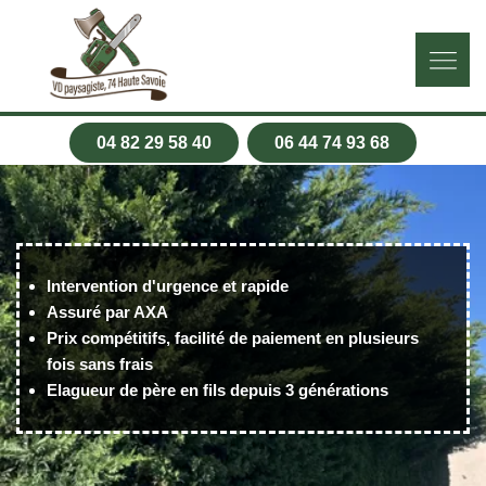
04 82 29 58 40
06 44 74 93 68
Intervention d'urgence et rapide
Assuré par AXA
Prix compétitifs, facilité de paiement en plusieurs
fois sans frais
Elagueur de père en fils depuis 3 générations