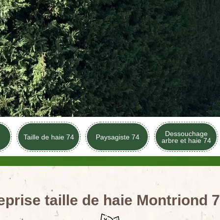
Dessouchage
Taille de haie 74
Paysagiste 74
arbre et haie 74
eprise taille de haie Montriond 