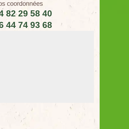
os coordonnées
4 82 29 58 40
6 44 74 93 68