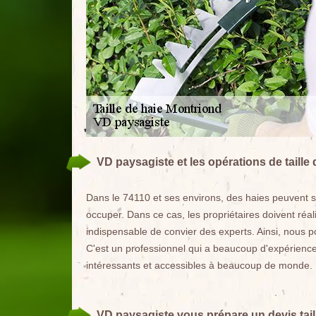
VD paysagiste et les opérations de taille
Dans le 74110 et ses environs, des haies peuvent se 
occuper. Dans ce cas, les propriétaires doivent réalis
indispensable de convier des experts. Ainsi, nous
C'est un professionnel qui a beaucoup d'expérience
intéressants et accessibles à beaucoup de monde.
VD paysagiste vous prépare un devis taill