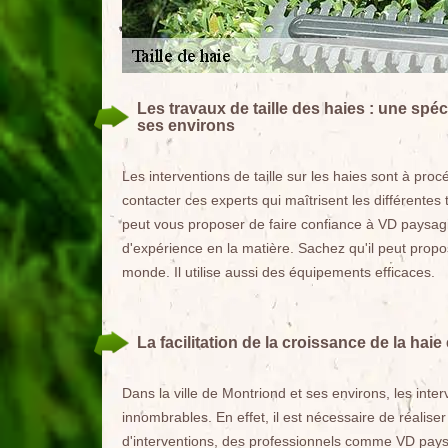
Les travaux de taille des haies : une spé
ses environs
Les interventions de taille sur les haies sont à proc
contacter ces experts qui maîtrisent les différentes
peut vous proposer de faire confiance à VD paysagi
d'expérience en la matière. Sachez qu'il peut prop
monde. Il utilise aussi des équipements efficaces.
La facilitation de la croissance de la haie 
Dans la ville de Montriond et ses environs, les inte
innombrables. En effet, il est nécessaire de réaliser
d'interventions, des professionnels comme VD pays