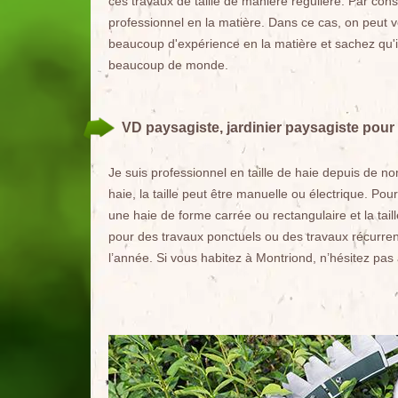
ces travaux de taille de manière régulière. Par co
professionnel en la matière. Dans ce cas, on peut v
beaucoup d'expérience en la matière et sachez qu'il
beaucoup de monde.
VD paysagiste, jardinier paysagiste pour l
Je suis professionnel en taille de haie depuis de no
haie, la taille peut être manuelle ou électrique. Po
une haie de forme carrée ou rectangulaire et la taille
pour des travaux ponctuels ou des travaux récurrents
l’année. Si vous habitez à Montriond, n’hésitez pas 