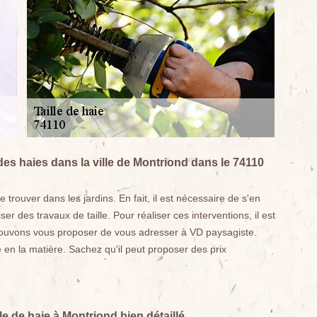
 des haies dans la ville de Montriond dans le 74110
trouver dans les jardins. En fait, il est nécessaire de s'en
er des travaux de taille. Pour réaliser ces interventions, il est
 pouvons vous proposer de vous adresser à VD paysagiste.
 en la matière. Sachez qu'il peut proposer des prix
e de haie à Montriond bien détaillé