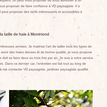
nséquent, on peut vous proposer de vous adresser à un
ous proposer de faire confiance à VD paysagiste. Il a
 peut proposer des tarifs intéressants et accessibles à
a taille de haie à Montriond
mbreuses années. Je maitrise l’art de tailler tous les types de
ur avoir des haies denses et de bonne qualité, je vous propose
 doit se faire deux ou trois fois par an. Je suis à votre service
. Dans ce dernier car, l’entretien est fait tout au long de
à me contacter VD paysagiste, jardinier paysagiste qualifié.