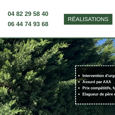
04 82 29 58 40
RÉALISATIONS
06 44 74 93 68
Intervention d'urg
Assuré par AXA
Prix compétitifs, f
Elagueur de père e