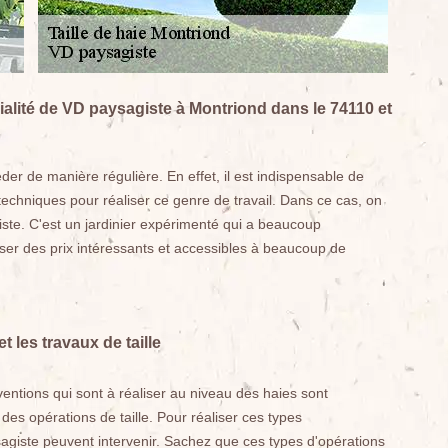
cialité de VD paysagiste à Montriond dans le 74110 et
éder de manière régulière. En effet, il est indispensable de
 techniques pour réaliser ce genre de travail. Dans ce cas, on
ste. C'est un jardinier expérimenté qui a beaucoup
oser des prix intéressants et accessibles à beaucoup de
et les travaux de taille
rventions qui sont à réaliser au niveau des haies sont
 des opérations de taille. Pour réaliser ces types
agiste peuvent intervenir. Sachez que ces types d'opérations