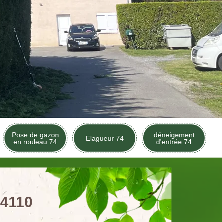
Pose de gazon
déneigement
Elagueur 74
en rouleau 74
d'entrée 74
74110